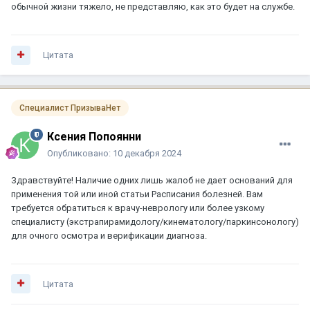
обычной жизни тяжело, не представляю, как это будет на службе.
Цитата
Специалист ПризываНет
Ксения Попоянни
Опубликовано:
10 декабря 2024
Здравствуйте! Наличие одних лишь жалоб не дает оснований для
применения той или иной статьи Расписания болезней. Вам
требуется обратиться к врачу-неврологу или более узкому
специалисту (экстрапирамидологу/кинематологу/паркинсонологу)
для очного осмотра и верификации диагноза.
Цитата