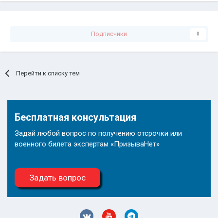
Подписчики
0
Перейти к списку тем
Бесплатная консультация
Задай любой вопрос по получению отсрочки или
военного билета экспертам «ПризываНет»
Задать вопрос