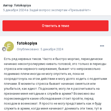
Автор:
fotokopiya
5 декабря 2024
в
Задай вопрос экспертам «ПризываНет»
Ответить в теме
fotokopiya
Опубликовано:
5 декабря 2024
Есть ряд нервных тиков. Часто и быстро моргаю, периодически
начинаю неконтролируемо кивать головой, это только в периоды
стресса или нервного напряжения, бывает что непроизвольно
поднимаю плечи иногда не могу опустить их, пока не
сосредоточусь на этом действии и могу долго ходить с поднятыми
плечами. В моменты стресса бывает начинаю смеяться или
улыбаться, как идиот. Подскажите, могу ли я рассчитывать на
признание меня негодным к службе в армии? Возможно вы
порекомендуете какие обследования стоит пройти, перед
походом в военкомат. Я просто не могу представить как я буду
служить в армии, когда меня начинают донимать эти тики, тут в