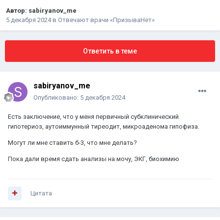
Автор:
sabiryanov_me
5 декабря 2024
в
Отвечают врачи «ПризываНет»
Ответить в теме
sabiryanov_me
Опубликовано:
5 декабря 2024
Есть заключение, что у меня первичный субклинический
гипотериоз, аутоиммунный тиреодит, микроаденома гипофиза.
Могут ли мне ставить б-3, что мне делать?
Пока дали время сдать анализы на мочу, ЭКГ, биохимию
Цитата