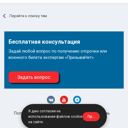
Перейти к списку тем
Бесплатная консультация
Задай любой вопрос по получению отсрочки или
военного билета экспертам «ПризываНет»
Задать вопрос
Я даю согласие на
Политика конфиденциальности
Обратная связь
Принять
использование файлов cookie
site@prizyvanet.ru
на сайте
Powered by Invision Community