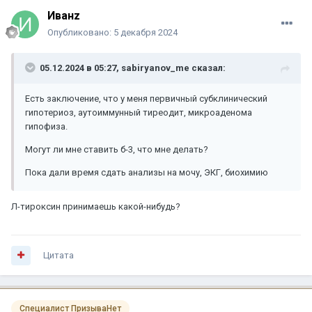
Иванz
Опубликовано:
5 декабря 2024
05.12.2024 в 05:27,
sabiryanov_me
сказал:
Есть заключение, что у меня первичный субклинический
гипотериоз, аутоиммунный тиреодит, микроаденома
гипофиза.
Могут ли мне ставить б-3, что мне делать?
Пока дали время сдать анализы на мочу, ЭКГ, биохимию
Л-тироксин принимаешь какой-нибудь?
Цитата
Специалист ПризываНет