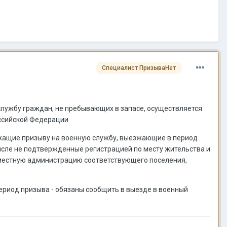
Специалист ПризываНет
ю службу граждан, не пребывающих в запасе, осуществляется
Российской Федерации
длежащие призыву на военную службу, выезжающие в период
числе не подтвержденные регистрацией по месту жительства и
в местную администрацию соответствующего поселения,
период призыва - обязаны сообщить в выезде в военный