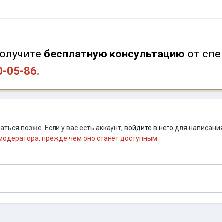
олучите
бесплатную консультацию
от
спе
0-05-86.
ться позже. Если у вас есть аккаунт,
войдите в него
для написания
одератора, прежде чем оно станет доступным.