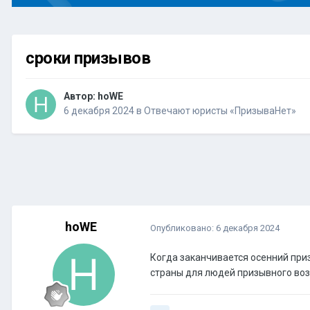
сроки призывов
Автор:
hoWE
6 декабря 2024
в
Отвечают юристы «ПризываНет»
hoWE
Опубликовано:
6 декабря 2024
Когда заканчивается осенний приз
страны для людей призывного во