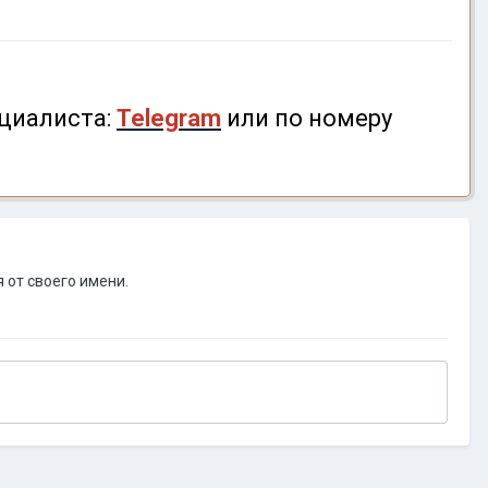
циалиста:
Telegram
или по номеру
 от своего имени.