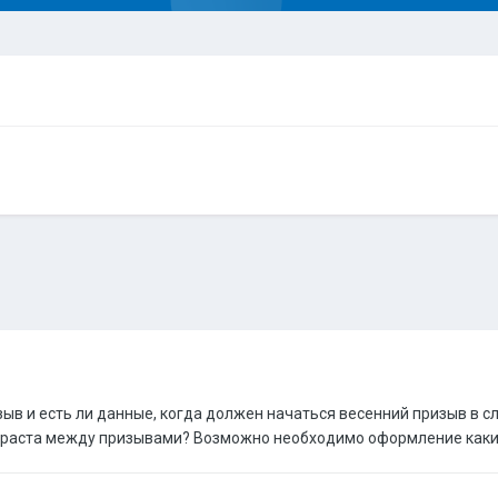
ыв и есть ли данные, когда должен начаться весенний призыв в с
зраста между призывами? Возможно необходимо оформление каких