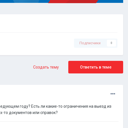
Подписчики
0
Создать тему
Ответить в теме
ледующем году? Есть ли какие-то ограничения на выезд из
-то документов или справок?