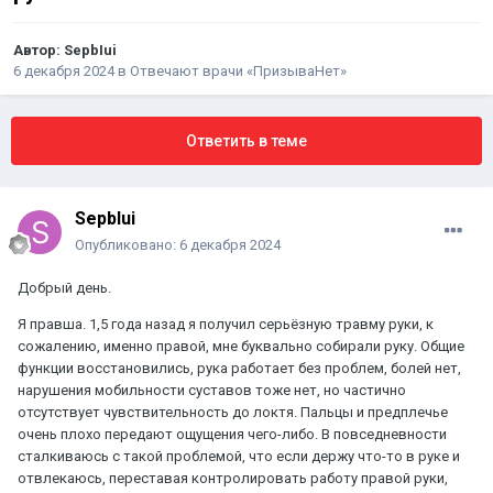
Автор:
SepbIui
6 декабря 2024
в
Отвечают врачи «ПризываНет»
Ответить в теме
SepbIui
Опубликовано:
6 декабря 2024
Добрый день.
Я правша. 1,5 года назад я получил серьёзную травму руки, к
сожалению, именно правой, мне буквально собирали руку. Общие
функции восстановились, рука работает без проблем, болей нет,
нарушения мобильности суставов тоже нет, но частично
отсутствует чувствительность до локтя. Пальцы и предплечье
очень плохо передают ощущения чего-либо. В повседневности
сталкиваюсь с такой проблемой, что если держу что-то в руке и
отвлекаюсь, переставая контролировать работу правой руки,