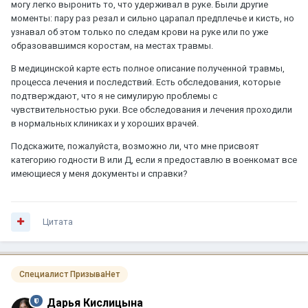
могу легко выронить то, что удерживал в руке. Были другие
моменты: пару раз резал и сильно царапал предплечье и кисть, но
узнавал об этом только по следам крови на руке или по уже
образовавшимся коростам, на местах травмы.
В медицинской карте есть полное описание полученной травмы,
процесса лечения и последствий. Есть обследования, которые
подтверждают, что я не симулирую проблемы с
чувствительностью руки. Все обследования и лечения проходили
в нормальных клиниках и у хороших врачей.
Подскажите, пожалуйста, возможно ли, что мне присвоят
категорию годности В или Д, если я предоставлю в военкомат все
имеющиеся у меня документы и справки?
Цитата
Специалист ПризываНет
Дарья Кислицына