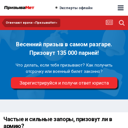
Эксперты офлайн
Отвечают врачи «ПризываНет»
Весенний призыв в самом разгаре.
Призовут 135 000 парней!
Что делать, если тебя призывают? Как получить
отсрочку или военный билет законно?
Зарегистрируйся и получи ответ юриста
Частые и сильные запоры, призовут ли в
армию?