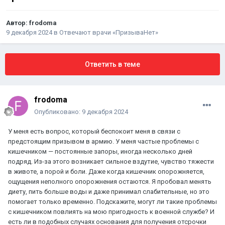
Автор:
frodoma
9 декабря 2024
в
Отвечают врачи «ПризываНет»
Ответить в теме
frodoma
Опубликовано:
9 декабря 2024
У меня есть вопрос, который беспокоит меня в связи с
предстоящим призывом в армию. У меня частые проблемы с
кишечником — постоянные запоры, иногда несколько дней
подряд. Из-за этого возникает сильное вздутие, чувство тяжести
в животе, а порой и боли. Даже когда кишечник опорожняется,
ощущения неполного опорожнения остаются. Я пробовал менять
диету, пить больше воды и даже принимал слабительные, но это
помогает только временно. Подскажите, могут ли такие проблемы
с кишечником повлиять на мою пригодность к военной службе? И
есть ли в подобных случаях основания для получения отсрочки