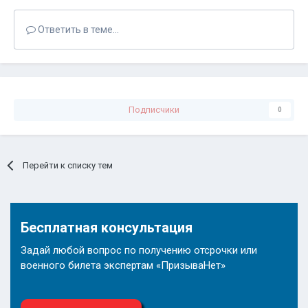
Ответить в теме...
Подписчики
0
Перейти к списку тем
Бесплатная консультация
Задай любой вопрос по получению отсрочки или
военного билета экспертам «ПризываНет»