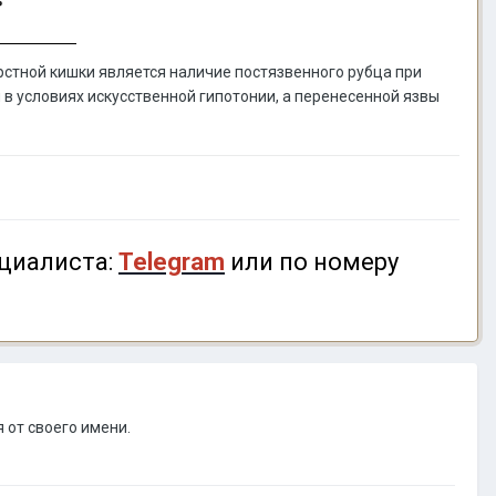
стной кишки является наличие постязвенного рубца при
в условиях искусственной гипотонии, а перенесенной язвы
циалиста:
Telegram
или по номеру
 от своего имени.