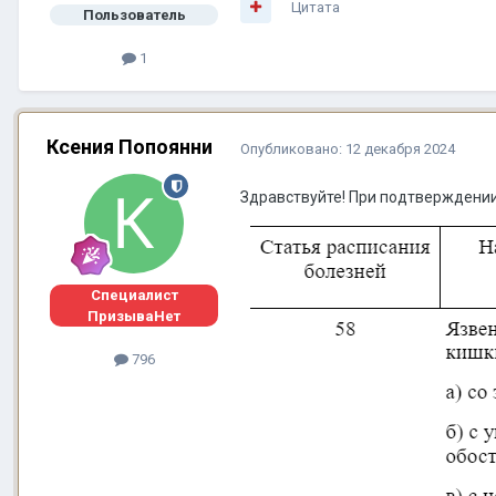
Цитата
Пользователь
1
Ксения Попоянни
Опубликовано:
12 декабря 2024
Здравствуйте! При подтверждении
Специалист
ПризываНет
796