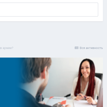
 в армии?
Вся активность