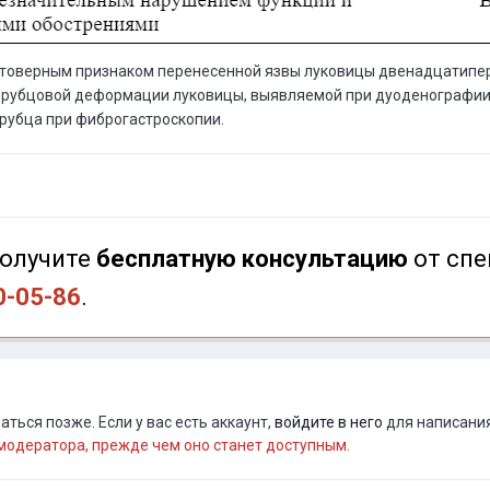
стоверным признаком перенесенной язвы луковицы двенадцатипер
й рубцовой деформации луковицы, выявляемой при дуоденографии 
 рубца при фиброгастроскопии.
олучите
бесплатную консультацию
от спе
0-05-86
.
ться позже. Если у вас есть аккаунт,
войдите в него
для написания
одератора, прежде чем оно станет доступным.