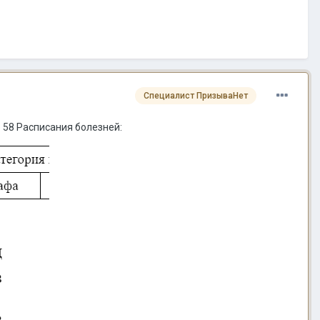
Специалист ПризываНет
 58 Расписания болезней: