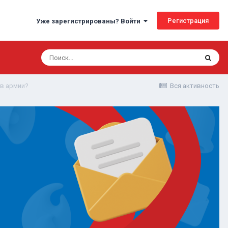
Регистрация
Уже зарегистрированы? Войти
 в армии?
Вся активность