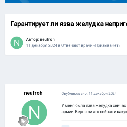
Гарантирует ли язва желудка неприг
Автор:
neufroh
11 декабря 2024
в
Отвечают врачи «ПризываНет»
neufroh
Опубликовано:
11 декабря 2024
У меня была язва желудка сейчас 
армии. Верно ли это сейчас и как