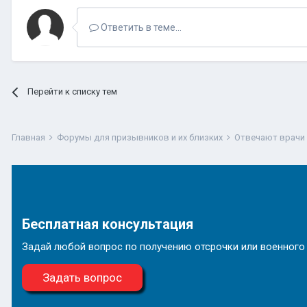
Ответить в теме...
Перейти к списку тем
Главная
Форумы для призывников и их близких
Отвечают врачи
Бесплатная консультация
Задай любой вопрос по получению отсрочки или военного
Задать вопрос