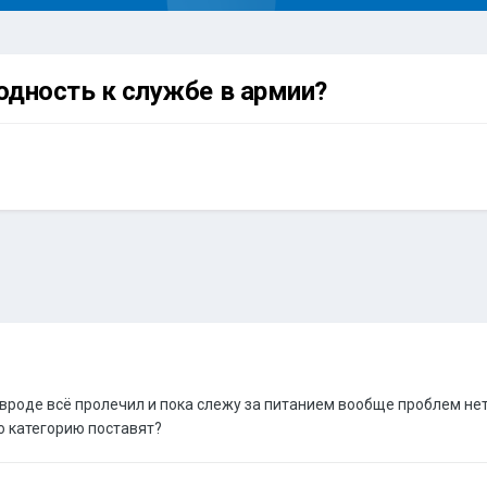
одность к службе в армии?
вроде всё пролечил и пока слежу за питанием вообще проблем нет.
ую категорию поставят?