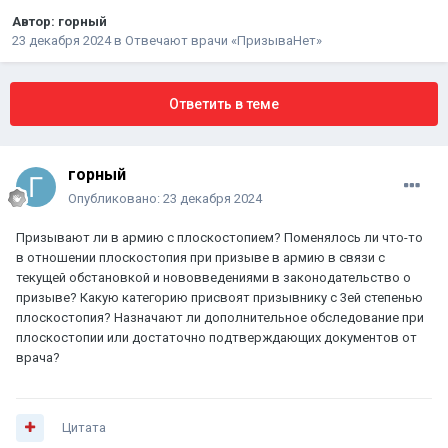
Автор:
горный
23 декабря 2024
в
Отвечают врачи «ПризываНет»
Ответить в теме
горный
Опубликовано:
23 декабря 2024
Призывают ли в армию с плоскостопием? Поменялось ли что-то
в отношении плоскостопия при призыве в армию в связи с
текущей обстановкой и нововведениями в законодательство о
призыве? Какую категорию присвоят призывнику с 3ей степенью
плоскостопия? Назначают ли дополнительное обследование при
плоскостопии или достаточно подтверждающих документов от
врача?
Цитата