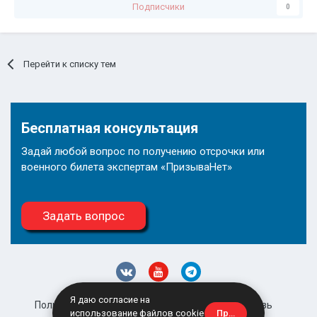
Подписчики
0
Перейти к списку тем
Бесплатная консультация
Задай любой вопрос по получению отсрочки или
военного билета экспертам «ПризываНет»
Задать вопрос
Я даю согласие на
Политика конфиденциальности
Обратная связь
Принять
использование файлов cookie