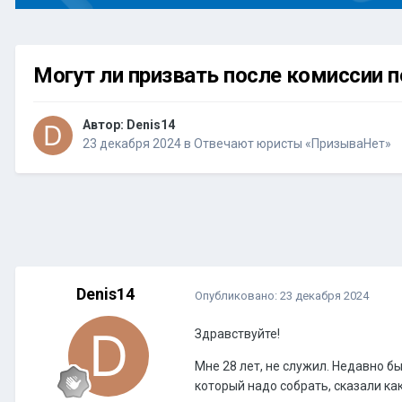
Могут ли призвать после комиссии п
Автор:
Denis14
23 декабря 2024
в
Отвечают юристы «ПризываНет»
Denis14
Опубликовано:
23 декабря 2024
Здравствуйте!
Мне 28 лет, не служил. Недавно б
который надо собрать, сказали ка