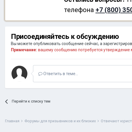
телефона
+7 (800) 35
Присоединяйтесь к обсуждению
Вы можете опубликовать сообщение сейчас, а зарегистрирова
Примечание:
вашему сообщению потребуется утверждение м
Ответить в теме...
Перейти к списку тем
Главная
Форумы для призывников и их близких
Отвечают юрис