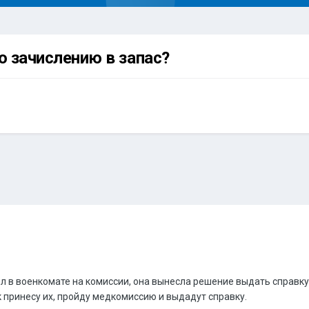
о зачислению в запас?
ыл в военкомате на комиссии, она вынесла решение выдать справку
к принесу их, пройду медкомиссию и выдадут справку.