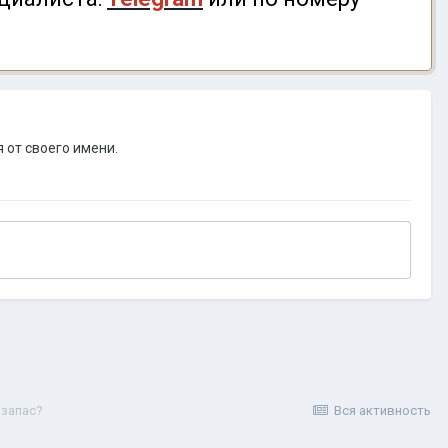
 от своего имени.
 запас?
Вся активность