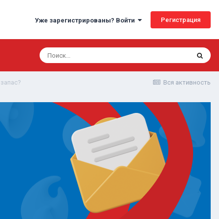
Регистрация
Уже зарегистрированы? Войти
 запас?
Вся активность