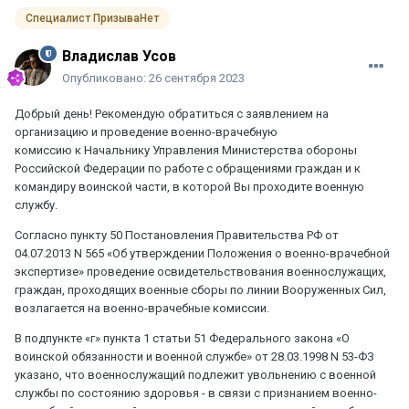
Специалист ПризываНет
Владислав Усов
Опубликовано:
26 сентября 2023
Добрый день! Рекомендую обратиться с заявлением на
организацию и проведение военно-врачебную
комиссию к Начальнику Управления Министерства обороны
Российской Федерации по работе с обращениями граждан и к
командиру воинской части, в которой Вы проходите военную
службу.
Согласно пункту 50 Постановления Правительства РФ от
04.07.2013 N 565 «Об утверждении Положения о военно-врачебной
экспертизе» проведение освидетельствования военнослужащих,
граждан, проходящих военные сборы по линии Вооруженных Сил,
возлагается на военно-врачебные комиссии.
В подпункте «г» пункта 1 статьи 51 Федерального закона «О
воинской обязанности и военной службе» от 28.03.1998 N 53-ФЗ
указано, что военнослужащий подлежит увольнению с военной
службы по состоянию здоровья - в связи с признанием военно-