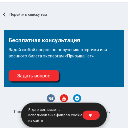
Перейти к списку тем
Бесплатная консультация
Задай любой вопрос по получению отсрочки или
военного билета экспертам «ПризываНет»
Задать вопрос
Я даю согласие на
Политика конфиденциальности
Обратная связь
Принять
использование файлов cookie
site@prizyvanet.ru
на сайте
Powered by Invision Community