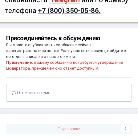
телефона
+7 (800) 350-05-86.
Присоединяйтесь к обсуждению
Вы можете опубликовать сообщение сейчас, а
зарегистрироваться позже. Если у вас есть аккаунт,
войдите в
него
для написания от своего имени.
Примечание:
вашему сообщению потребуется утверждение
модератора, прежде чем оно станет доступным.
Ответить в теме...
Подписчики
0