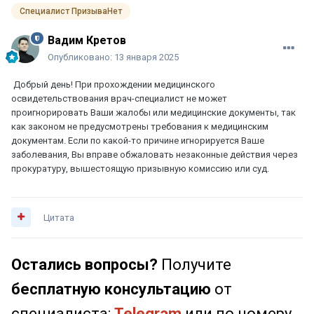
Специалист ПризываНет
Вадим Кретов
Опубликовано:
13 января 2025
Добрый день! При прохождении медицинского
освидетельствования врач-специалист не может
проигнорировать Ваши жалобы или медицинские документы, так
как законом не предусмотрены требования к медицинским
документам. Если по какой-то причине игнорируется Ваше
заболевания, Вы вправе обжаловать незаконные действия через
прокуратуру, вышестоящую призывную комиссию или суд.
Цитата
Остались вопросы?
Получите
бесплатную консультацию
от
специалиста:
Telegram
или по номеру