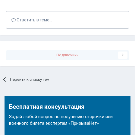
Ответить в теме...
Подписчики
0
Перейти к списку тем
Бесплатная консультация
Задай любой вопрос по получению отсрочки или
военного билета экспертам «ПризываНет»