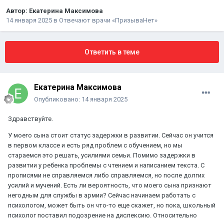
Автор:
Екатерина Максимова
14 января 2025
в
Отвечают врачи «ПризываНет»
Ответить в теме
Екатерина Максимова
Опубликовано:
14 января 2025
Здравствуйте.
У моего сына стоит статус задержки в развитии. Сейчас он учится
в первом классе и есть ряд проблем с обучением, но мы
стараемся это решать, усилиями семьи. Помимо задержки в
развитии у ребенка проблемы с чтением и написанием текста. С
прописями не справляемся либо справляемся, но после долгих
усилий и мучений. Есть ли вероятность, что моего сына признают
негодным для службы в армии? Сейчас начинаем работать с
психологом, может быть он что-то еще скажет, но пока, школьный
психолог поставил подозрение на дислексию. Относительно