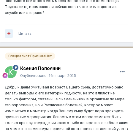
школьного психолога есть масса вопросов о его компетенции.
Подскажите, возможно ли сейчас понять степень годности к
службе или это рано?
Цитата
Специалист ПризываНет
Ксения Попоянни
Опубликовано:
16 января 2025
Добрый день! Учитывая возраст Вашего сына, достаточно рано
делать выводы о его категории годности, на это влияют не
только факторы, связанные с изменениями в организме по мере
его взросления, но и Расписание болезней, которое может
измениться к моменту, когда Вашему сыну будет пора проходить
призывные мероприятия. Ясность в этом вопросе может быть
только при подтверждении какого-либо конкретного заболевания
на момент, как минимум, первичной постановки на воинский учет в