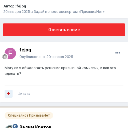
Автор:
fejog
20 января 2025
в
Задай вопрос экспертам «ПризываНет»
Ответить в теме
fejog
Опубликовано:
20 января 2025
Могу ли я обжаловать решение призывной комиссии, и как это
сделать?
Цитата
Специалист ПризываНет
Вадим Кретов