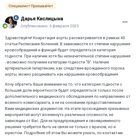
Специалист ПризываНет
Дарья Кислицына
Опубликовано:
6 февраля 2025
Здравствуйте! Коарктация аорты рассматривается в рамках 45
статьи Расписания болезней. В зависимости от степени нарушения
кровообращений и функций будет определяться категория
годности. При наличии хотя бы незначительной степени нарушения
- возможно получение категории годности "В". Наличие
артериальной гипертензии, как следствие врожденного порока
аорты, можно расценивать как нарушение кровообращения.
Хочу обратить Ваше внимание на то, что категория годности с
большей доли вероятности будет определяться только после
дополнительного медицинского обследования по направлению от
военного комиссариата, а не на основании предоставленным
Вами медицинских документов. На этапе прохождения призывных
мероприятий могут возникнуть различные сложности, не
зависящие от Вас. Для их предупреждения и своевременного
решения требуется быть на связи не только с врачом, но и
юристом. Подробнее об этом Вы можете узнать, по контактам