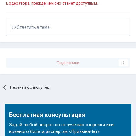
модератора, прежде чем оно станет доступным.
Ответить в теме...
Подписчики
0
Перейти к списку тем
Бесплатная консультация
Задай любой вопрос по получению отсрочки или
военного билета экспертам «ПризываНет»