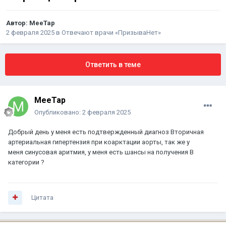
Автор:
MeeTap
2 февраля 2025
в
Отвечают врачи «ПризываНет»
Ответить в теме
MeeTap
Опубликовано:
2 февраля 2025
Добрый день у меня есть подтвержденный диагноз Вторичная
артериальная гипертензия при коарктации аорты, так же у
меня синусовая аритмия, у меня есть шансы на получения В
категории ?
Цитата