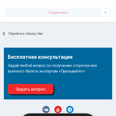
Подписчики
0
Перейти к списку тем
Бесплатная консультация
Задай любой вопрос по получению отсрочки или
военного билета экспертам «ПризываНет»
Задать вопрос