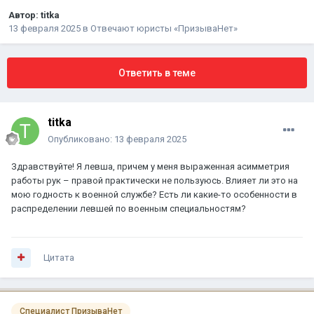
Автор:
titka
13 февраля 2025
в
Отвечают юристы «ПризываНет»
Ответить в теме
titka
Опубликовано:
13 февраля 2025
Здравствуйте! Я левша, причем у меня выраженная асимметрия
работы рук – правой практически не пользуюсь. Влияет ли это на
мою годность к военной службе? Есть ли какие-то особенности в
распределении левшей по военным специальностям?
Цитата
Специалист ПризываНет