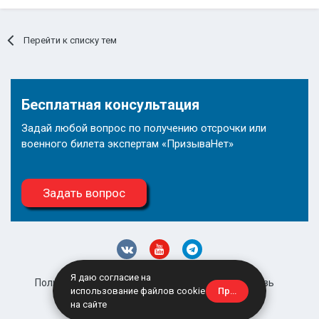
Перейти к списку тем
Бесплатная консультация
Задай любой вопрос по получению отсрочки или
военного билета экспертам «ПризываНет»
Задать вопрос
Я даю согласие на
Политика конфиденциальности
Обратная связь
Принять
использование файлов cookie
site@prizyvanet.ru
на сайте
Powered by Invision Community