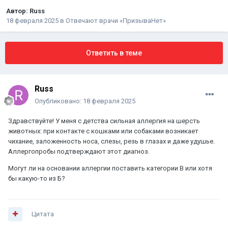
Автор:
Russ
18 февраля 2025
в
Отвечают врачи «ПризываНет»
Ответить в теме
Russ
Опубликовано:
18 февраля 2025
Здравствуйте! У меня с детства сильная аллергия на шерсть
животных: при контакте с кошками или собаками возникает
чихание, заложенность носа, слезы, резь в глазах и даже удушье.
Аллергопробы подтверждают этот диагноз.
Могут ли на основании аллергии поставить категории В или хотя
бы какую-то из Б?
Цитата