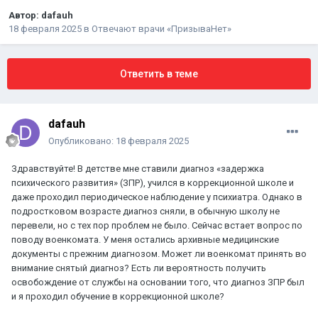
Автор:
dafauh
18 февраля 2025
в
Отвечают врачи «ПризываНет»
Ответить в теме
dafauh
Опубликовано:
18 февраля 2025
Здравствуйте! В детстве мне ставили диагноз «задержка
психического развития» (ЗПР), учился в коррекционной школе и
даже проходил периодическое наблюдение у психиатра. Однако в
подростковом возрасте диагноз сняли, в обычную школу не
перевели, но с тех пор проблем не было. Сейчас встает вопрос по
поводу военкомата. У меня остались архивные медицинские
документы с прежним диагнозом. Может ли военкомат принять во
внимание снятый диагноз? Есть ли вероятность получить
освобождение от службы на основании того, что диагноз ЗПР был
и я проходил обучение в коррекционной школе?