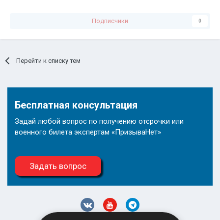
Подписчики
0
Перейти к списку тем
Бесплатная консультация
Задай любой вопрос по получению отсрочки или
военного билета экспертам «ПризываНет»
Задать вопрос