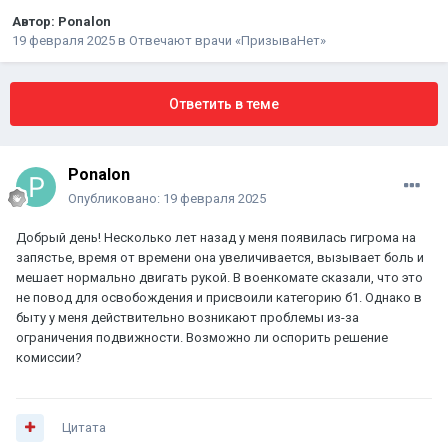
Автор:
Ponalon
19 февраля 2025
в
Отвечают врачи «ПризываНет»
Ответить в теме
Ponalon
Опубликовано:
19 февраля 2025
Добрый день! Несколько лет назад у меня появилась гигрома на
запястье, время от времени она увеличивается, вызывает боль и
мешает нормально двигать рукой. В военкомате сказали, что это
не повод для освобождения и присвоили категорию б1. Однако в
быту у меня действительно возникают проблемы из-за
ограничения подвижности. Возможно ли оспорить решение
комиссии?
Цитата