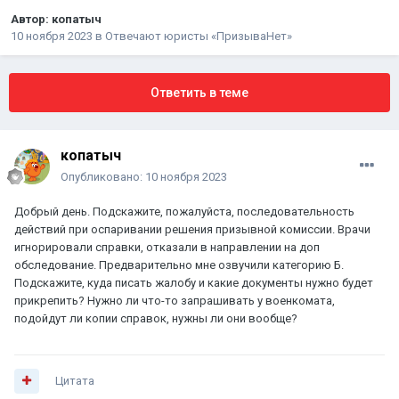
Автор:
копатыч
10 ноября 2023
в
Отвечают юристы «ПризываНет»
Ответить в теме
копатыч
Опубликовано:
10 ноября 2023
Добрый день. Подскажите, пожалуйста, последовательность
действий при оспаривании решения призывной комиссии. Врачи
игнорировали справки, отказали в направлении на доп
обследование. Предварительно мне озвучили категорию Б.
Подскажите, куда писать жалобу и какие документы нужно будет
прикрепить? Нужно ли что-то запрашивать у военкомата,
подойдут ли копии справок, нужны ли они вообще?
Цитата