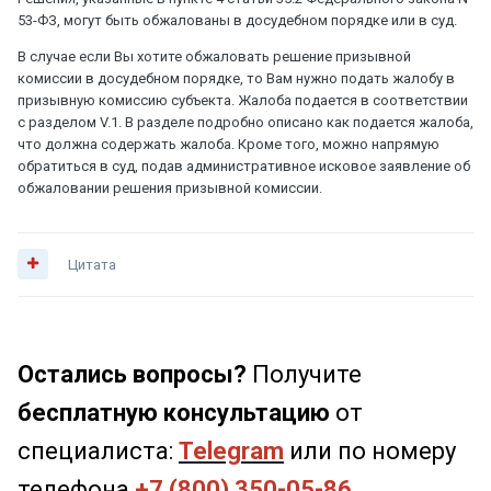
53-ФЗ, могут быть обжалованы в досудебном порядке или в суд.
В случае если Вы хотите обжаловать решение призывной
комиссии в досудебном порядке, то Вам нужно подать жалобу в
призывную комиссию субъекта. Жалоба подается в соответствии
с разделом V.1. В разделе подробно описано как подается жалоба,
что должна содержать жалоба. Кроме того, можно напрямую
обратиться в суд, подав административное исковое заявление об
обжаловании решения призывной комиссии.
Цитата
Остались вопросы?
Получите
бесплатную консультацию
от
специалиста:
Telegram
или по номеру
телефона
+7 (800) 350-05-86.