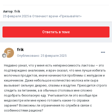
Автор:
frik
25 февраля 2025
в
Отвечают врачи «ПризываНет»
Ответить в теме
frik
Опубликовано:
25 февраля 2025
Недавно узнал, что у меня есть непереносимость лактозы — это
подтверждено анализами, и врач сказал, что мне лучше избегать
молочных продуктов, иначе начинаются проблемы с желудком и
кишечником. Даже небольшое количество молока или сыра
вызывает сильную диарею, спазмы и вздутие. Приходится строго
следить за питанием, а в обычных столовых мне сложно
подобрать безопасную еду. Учитывается ли это вообще при
медосмотре или мне нужно готовить какие-то справки
заранее? Возможны ли ограничения по службе в связи с
особенностями рациона?