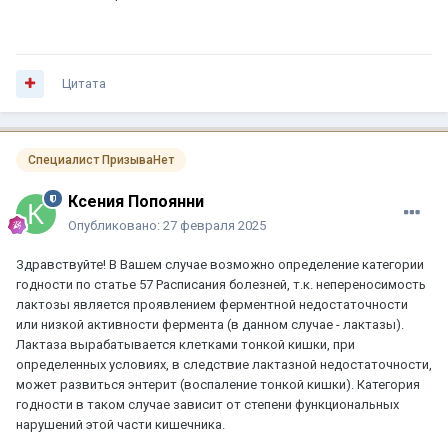
Цитата
Специалист ПризываНет
Ксения Попоянни
Опубликовано:
27 февраля 2025
Здравствуйте! В Вашем случае возможно определение категории
годности по статье 57 Расписания болезней, т.к. непереносимость
лактозы является проявлением ферментной недостаточности
или низкой активности фермента (в данном случае - лактазы).
Лактаза вырабатывается клетками тонкой кишки, при
определенных условиях, в следствие лактазной недостаточности,
может развиться энтерит (воспаление тонкой кишки). Категория
годности в таком случае зависит от степени функциональных
нарушений этой части кишечника.