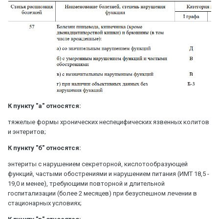
К пункту "а" относятся:
тяжелые формы хронических неспецифических язвенных колитов
и энтеритов;
К пункту "б" относятся:
энтериты с нарушением секреторной, кислотообразующей
функций, частыми обострениями и нарушением питания (ИМТ 18,5 -
19,0 и менее), требующими повторной и длительной
госпитализации (более 2 месяцев) при безуспешном лечении в
стационарных условиях;