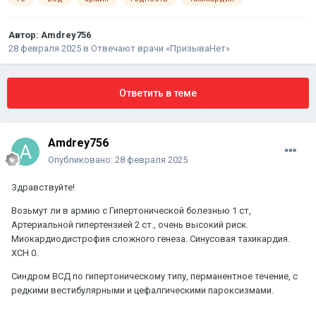
Автор:
Amdrey756
28 февраля 2025
в
Отвечают врачи «ПризываНет»
Ответить в теме
Amdrey756
Опубликовано:
28 февраля 2025
Здравствуйте!
Возьмут ли в армию с Гипертонической болезнью 1 ст,
Артериальной гипертензией 2 ст., очень высокий риск.
Миокардиодистрофия сложного генеза. Синусовая тахикардия.
ХСН 0.
Синдром ВСД по гипертоническому типу, перманентное течение, с
редкими вестибулярными и цефалгическими пароксизмами.