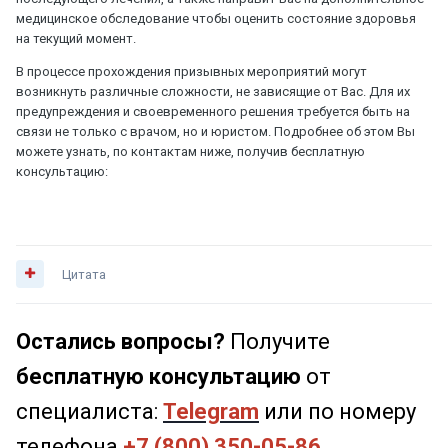
медицинское обследование чтобы оценить состояние здоровья
на текущий момент.
В процессе прохождения призывных мероприятий могут
возникнуть различные сложности, не зависящие от Вас. Для их
предупреждения и своевременного решения требуется быть на
связи не только с врачом, но и юристом. Подробнее об этом Вы
можете узнать, по контактам ниже, получив бесплатную
консультацию:
Цитата
Остались вопросы?
Получите
бесплатную консультацию
от
специалиста:
Telegram
или по номеру
телефона
+7 (800) 350-05-86
.