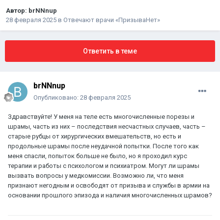
Автор:
brNNnup
28 февраля 2025
в
Отвечают врачи «ПризываНет»
Ответить в теме
brNNnup
Опубликовано:
28 февраля 2025
Здравствуйте! У меня на теле есть многочисленные порезы и
шрамы, часть из них – последствия несчастных случаев, часть –
старые рубцы от хирургических вмешательств, но есть и
продольные шрамы после неудачной попытки. После того как
меня спасли, попыток больше не было, но я проходил курс
терапии и работы с психологом и психиатром. Могут ли шрамы
вызвать вопросы у медкомиссии. Возможно ли, что меня
признают негодным и освободят от призыва и службы в армии на
основании прошлого эпизода и наличия многочисленных шрамов?