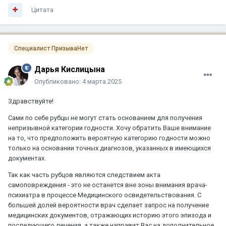
Цитата
Специалист ПризываНет
Дарья Кислицына
Опубликовано:
4 марта 2025
Здравствуйте!
Сами по себе рубцы не могут стать основанием для получения
непризывной категории годности. Хочу обратить Ваше внимание
на то, что предположить вероятную категорию годности можно
только на основании точных диагнозов, указанных в имеющихся
документах.
Так как часть рубцов являются следствием акта
самоповреждения - это не останется вне зоны внимания врача-
психиатра в процессе Медицинского освидетельствования. С
большей долей вероятности врач сделает запрос на получение
медицинских документов, отражающих историю этого эпизода и
последующего лечения, а также направит Вас на дополнительное