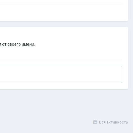
 от своего имени.
Вся активность