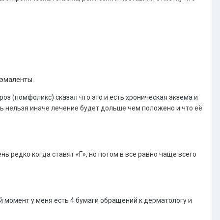
 эмаленты.
роз (помфоликс) сказал что это и есть хроническая экзема и
ать нельзя иначе лечение будет дольше чем положено и что её
нь редко когда ставят «Г», но потом в все равно чаще всего
ый момент у меня есть 4 бумаги обращений к дерматологу и