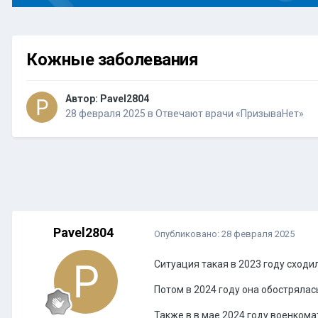
Кожные заболевания
Автор:
Pavel2804
28 февраля 2025
в
Отвечают врачи «ПризываНет»
Pavel2804
Опубликовано:
28 февраля 2025
Ситуация такая в 2023 году сходи
Потом в 2024 году она обострялась
Также в в мае 2024 году военкома