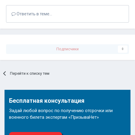
Ответить в теме...
Подписчики
0
Перейти к списку тем
Бесплатная консультация
Задай любой вопрос по получению отсрочки или
военного билета экспертам «ПризываНет»