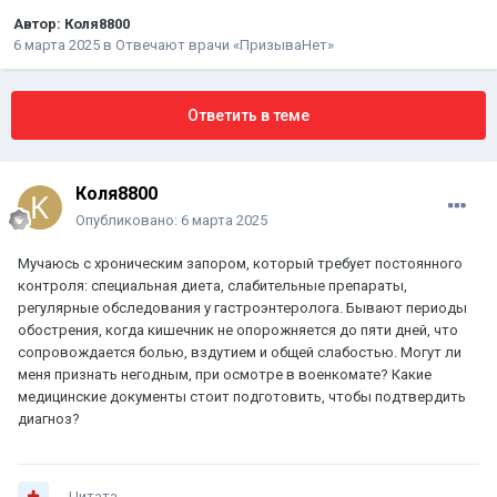
Автор:
Коля8800
6 марта 2025
в
Отвечают врачи «ПризываНет»
Ответить в теме
Коля8800
Опубликовано:
6 марта 2025
Мучаюсь с хроническим запором, который требует постоянного
контроля: специальная диета, слабительные препараты,
регулярные обследования у гастроэнтеролога. Бывают периоды
обострения, когда кишечник не опорожняется до пяти дней, что
сопровождается болью, вздутием и общей слабостью. Могут ли
меня признать негодным, при осмотре в военкомате? Какие
медицинские документы стоит подготовить, чтобы подтвердить
диагноз?
Цитата