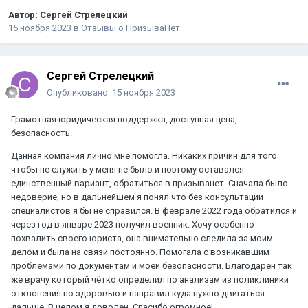
Автор:
Сергей Стрелецкий
15 ноября 2023
в
Отзывы о ПризываНет
Сергей Стрелецкий
Опубликовано:
15 ноября 2023
Грамотная юридическая поддержка, доступная цена,
безопасность.
Данная компания лично мне помогла. Никаких причин для того
чтобы не служить у меня не было и поэтому оставался
единственный вариант, обратиться в призыванет. Сначала было
недоверие, но в дальнейшем я понял что без консультации
специалистов я бы не справился. В феврале 2022 года обратился и
через год в январе 2023 получил военник. Хочу особенно
похвалить своего юриста, она внимательно следила за моим
делом и была на связи постоянно. Помогала с возникавшим
проблемами по документам и моей безопасности. Благодарен так
же врачу который чётко определил по анализам из поликлиники
отклонения по здоровью и направил куда нужно двигаться
дальше. В целом я доволен. Спасибо огромное!