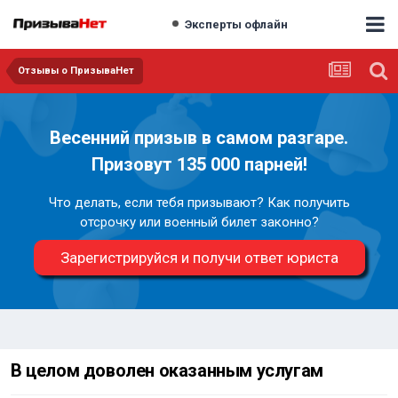
Эксперты офлайн
Отзывы о ПризываНет
Весенний призыв в самом разгаре.
Призовут 135 000 парней!
Что делать, если тебя призывают? Как получить
отсрочку или военный билет законно?
Зарегистрируйся и получи ответ юриста
В целом доволен оказанным услугам