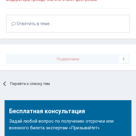
Ответить в теме...
Подписчики
0
Перейти к списку тем
Бесплатная консультация
Задай любой вопрос по получению отсрочки или
военного билета экспертам «ПризываНет»