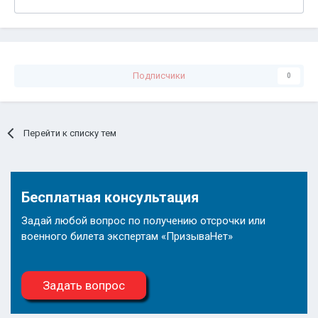
Подписчики
0
Перейти к списку тем
Бесплатная консультация
Задай любой вопрос по получению отсрочки или
военного билета экспертам «ПризываНет»
Задать вопрос