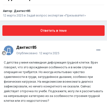
Автор:
Дантист85
12 марта 2025
в
Задай вопрос экспертам «ПризываНет»
Ответить в теме
Дантист85
Опубликовано:
12 марта 2025
С детства у меня килевидная деформация грудной клетки. Врач
говорил, что это врождённая особенность и в моём случае
операция не требуется. Но иногда испытываю чувство
сдавленности в груди, затруднённое дыхание, особенно при
физических нагрузках. На медкомиссии военкомата диагноз
зафиксировали, но ничего конкретного не сказали. Сейчас
действует отсрочка по учебе. Подскажите, могу ли я рассчитывать
на непризывную категорию из-за особенности строения грудной
клетки или это недостаточно?