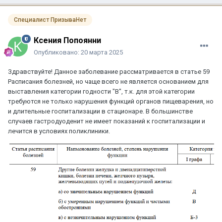
Специалист ПризываНет
Ксения Попоянни
Опубликовано:
20 марта 2025
Здравствуйте! Данное заболевание рассматривается в статье 59
Расписания болезней, но чаще всего не является основанием для
выставления категории годности "В", т.к. для этой категории
требуются не только нарушения функций органов пищеварения, но
и длительные госпитализации в стационаре. В большинстве
случаев гастродуоденит не имеет показаний к госпитализации и
лечится в условиях поликлиники.