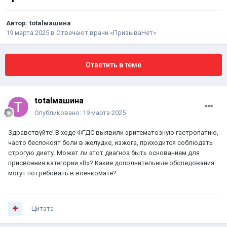
Автор:
totalмашина
19 марта 2025
в
Отвечают врачи «ПризываНет»
Ответить в теме
totalмашина
Опубликовано:
19 марта 2025
Здравствуйте! В ходе ФГДС выявили эритематозную гастропатию,
часто беспокоят боли в желудке, изжога, приходится соблюдать
строгую диету. Может ли этот диагноз быть основанием для
присвоения категории «В»? Какие дополнительные обследования
могут потребовать в военкомате?
Цитата