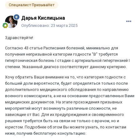
Специалист ПризываНет
Дарья Кислицына
Опубликовано:
23 марта 2025
Здравствуйте!
Согласно 43 статье Расписания болезней, минимально для
получения непризывной категории годности "В" требуется
гипертоническая болезнь I стадии с артериальной гипертензией I
степени. Указанный диагноз соответствует данному критерию.
Хочу обратить Ваше внимание на то, что категория годности с
большей доли вероятности, будет определяться только после
дополнительного медицинского обследования по направлению
военного комиссариата, а не на основании предоставленных Вами
медицинских документов. На этапе прохождения призывных
мероприятий могут возникнуть различные сложности, не
зависящие от Вас. Для их предупреждения и своевременного
решения требуется быть на связи не только с врачом, но и
юристом. Подробнее об этом Вы можете узнать, по контактам
ниже, получив бесплатную консультацию: