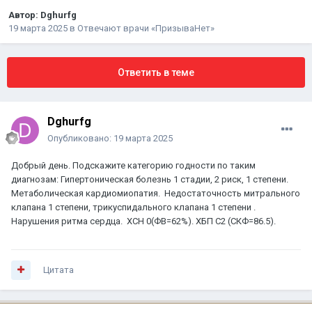
Автор:
Dghurfg
19 марта 2025
в
Отвечают врачи «ПризываНет»
Ответить в теме
Dghurfg
Опубликовано:
19 марта 2025
Добрый день. Подскажите категорию годности по таким
диагнозам: Гипертоническая болезнь 1 стадии, 2 риск, 1 степени.
Метаболическая кардиомиопатия. Недостаточность митрального
клапана 1 степени, трикуспидального клапана 1 степени .
Нарушения ритма сердца. ХСН 0(ФВ=62%). ХБП С2 (СКФ=86.5).
Цитата