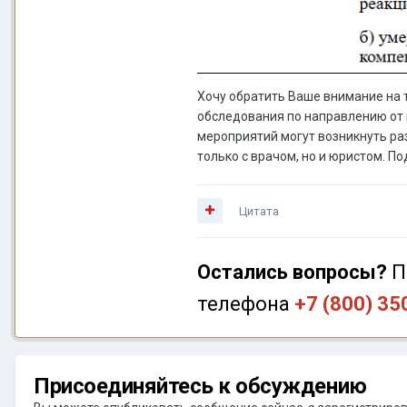
Хочу обратить Ваше внимание на 
обследования по направлению от 
мероприятий могут возникнуть ра
только с врачом, но и юристом. П
Цитата
Остались вопросы?
П
телефона
+7 (800) 35
Присоединяйтесь к обсуждению