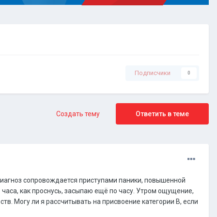
Подписчики
0
Создать тему
Ответить в теме
 Диагноз сопровождается приступами паники, повышенной
3 часа, как проснусь, засыпаю ещё по часу. Утром ощущение,
тв. Могу ли я рассчитывать на присвоение категории В, если