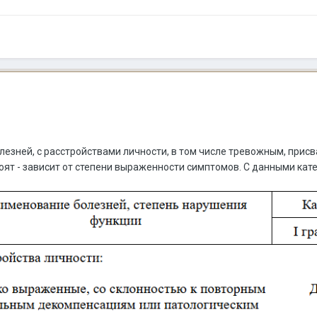
лезней, с расстройствами личности, в том числе тревожным, присв
оят - зависит от степени выраженности симптомов. С данными кат