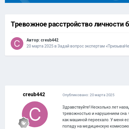
Тревожное расстройство личности б
Автор:
creub442
20 марта 2025
в
Задай вопрос экспертам «ПризываНе
creub442
Опубликовано:
20 марта 2025
Здравствуйте! Несколько лет наз
тревожностью и нарушением сна. С
как машиной переехало. У меня ес
попаду на медицинскую комиссию 