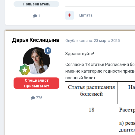
Пользователь
Цитата
1
Дарья Кислицына
Опубликовано:
23 марта 2025
Здравствуйте!
Согласно 18 статье Расписания бо
именно категорию годности присв
военный билет.
Специалист
ПризываНет
775