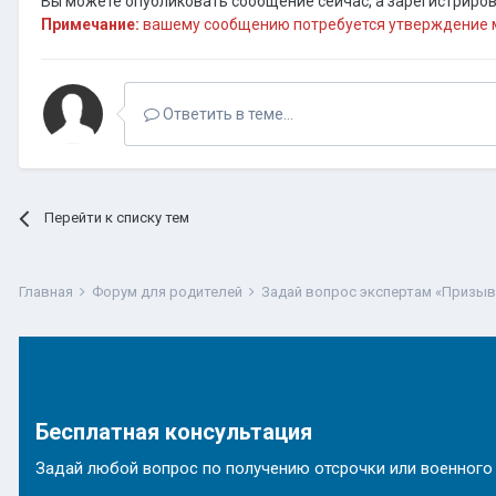
Вы можете опубликовать сообщение сейчас, а зарегистрирова
Примечание:
вашему сообщению потребуется утверждение м
Ответить в теме...
Перейти к списку тем
Главная
Форум для родителей
Задай вопрос экспертам «Призы
Бесплатная консультация
Задай любой вопрос по получению отсрочки или военного