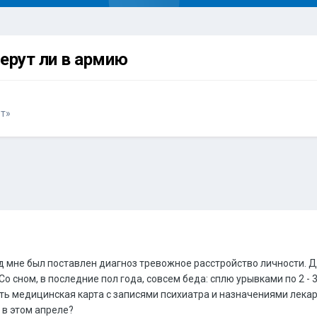
ерут ли в армию
т»
ад мне был поставлен диагноз тревожное расстройство личности.
о сном, в последние пол года, совсем беда: сплю урывками по 2 - 
ть медицинская карта с записями психиатра и назначениями лекарс
в этом апреле?