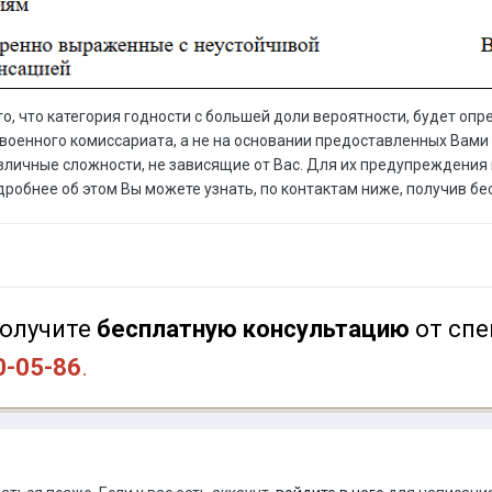
то, что категория годности с большей доли вероятности, будет оп
военного комиссариата, а не на основании предоставленных Вам
зличные сложности, не зависящие от Вас. Для их предупреждения 
одробнее об этом Вы можете узнать, по контактам ниже, получив б
олучите
бесплатную консультацию
от спе
0-05-86
.