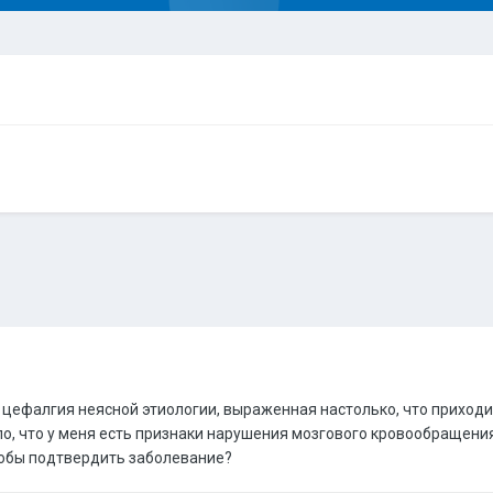
 цефалгия неясной этиологии, выраженная настолько, что приходи
, что у меня есть признаки нарушения мозгового кровообращения.
тобы подтвердить заболевание?