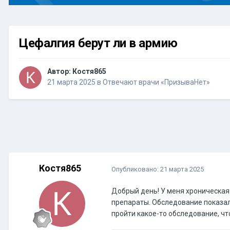
Цефалгия берут ли в армию
Автор:
Костя865
21 марта 2025
в
Отвечают врачи «ПризываНет»
Костя865
Опубликовано:
21 марта 2025
Добрый день! У меня хроническая
препараты. Обследование показало
пройти какое-то обследование, ч