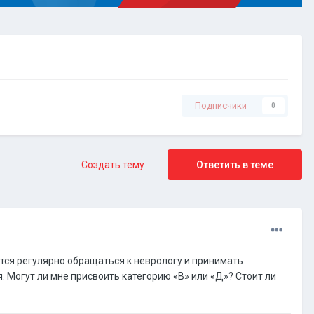
Подписчики
0
Создать тему
Ответить в теме
тся регулярно обращаться к неврологу и принимать
 Могут ли мне присвоить категорию «В» или «Д»? Стоит ли