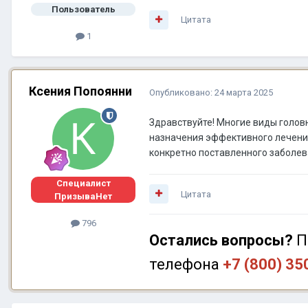
Пользователь
Цитата
1
Ксения Попоянни
Опубликовано:
24 марта 2025
Здравствуйте! Многие виды голов
назначения эффективного лечения
конкретно поставленного заболева
Специалист
Цитата
ПризываНет
796
Остались вопросы?
П
телефона
+7 (800) 35