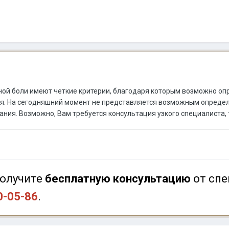
ной боли имеют четкие критерии, благодаря которым возможно опр
. На сегодняшний момент не представляется возможным определит
ния. Возможно, Вам требуется консультация узкого специалиста, 
олучите
бесплатную консультацию
от спе
0-05-86
.