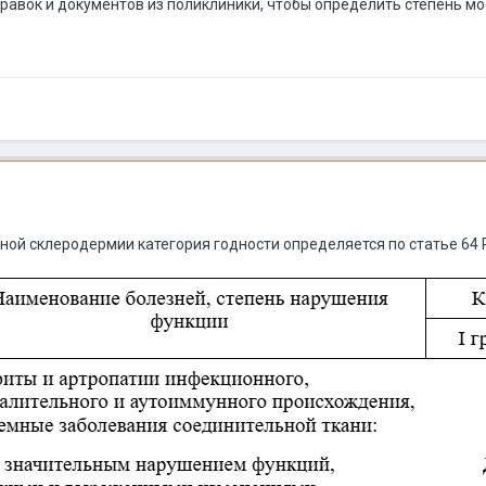
равок и документов из поликлиники, чтобы определить степень м
мной склеродермии категория годности определяется по статье 64 