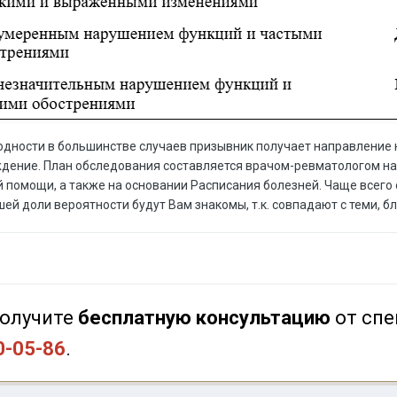
одности в большинстве случаев призывник получает направление
дение. План обследования составляется врачом-ревматологом на
 помощи, а также на основании Расписания болезней. Чаще всего 
шей доли вероятности будут Вам знакомы, т.к. совпадают с теми,
олучите
бесплатную консультацию
от спе
0-05-86
.