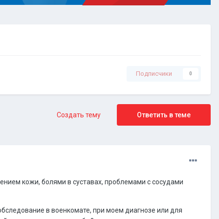
Подписчики
0
Создать тему
Ответить в теме
ением кожи, болями в суставах, проблемами с сосудами
обследование в военкомате, при моем диагнозе или для