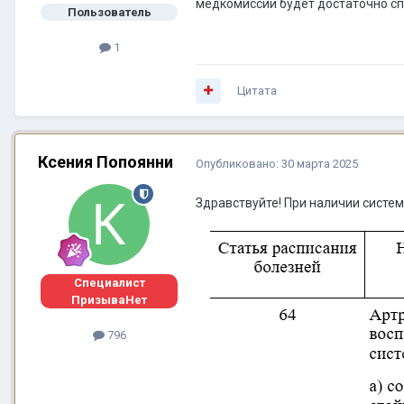
медкомиссии будет достаточно сп
Пользователь
1
Цитата
Ксения Попоянни
Опубликовано:
30 марта 2025
Здравствуйте! При наличии систе
Специалист
ПризываНет
796