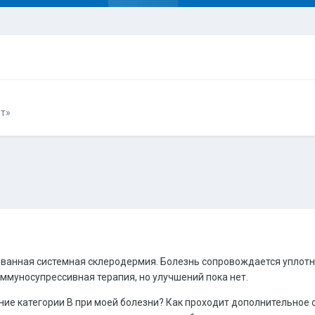
т»
ованная системная склеродермия. Болезнь сопровождается уплотн
иммуносупрессивная терапия, но улучшений пока нет.
ние категории В при моей болезни? Как проходит дополнительное 