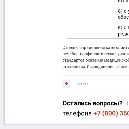
С целью определения категории г
лечебно-профилактическое учреж
стандартов оказания медицинской
стационара. Исследования с боль
Цитата
Остались вопросы?
П
телефона
+7 (800) 35