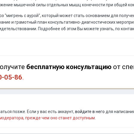
ижение мышечной силы отдельных мышц конечности при общей ко
з "мигрень с аурой", который может стать основанием для получен
ание и грамотный план консультативно-диагностических меропри
детельствовании. Подробнее об этом Вы можете узнать, по конта
олучите
бесплатную консультацию
от спе
0-05-86
.
ться позже. Если у вас есть аккаунт,
войдите в него
для написания
одератора, прежде чем оно станет доступным.