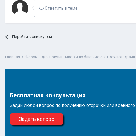
Ответить в теме...
Перейти к списку тем
Главная
Форумы для призывников и их близких
Отвечают врачи
Бесплатная консультация
Задай любой вопрос по получению отсрочки или военного
Задать вопрос