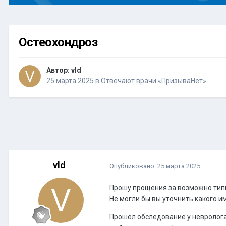
Остеохондроз
Автор:
vld
25 марта 2025
в
Отвечают врачи «ПризываНет»
vld
Опубликовано:
25 марта 2025
Прошу прощения за возможно типи
Не могли бы вы уточнить какого и
Прошёл обследование у невролога