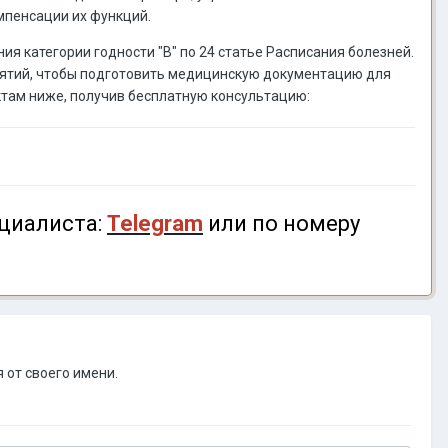
мпенсации их функций.
ия категории годности "В" по 24 статье Расписания болезней.
ятий, чтобы подготовить медицинскую документацию для
ктам ниже, получив бесплатную консультацию:
циалиста:
Telegram
или по номеру
 от своего имени.