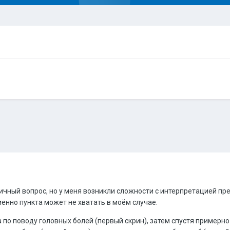
чный вопрос, но у меня возникли сложности с интерпретацией пре
менно пункта может не хватать в моём случае.
 по поводу головных болей (первый скрин), затем спустя примерн