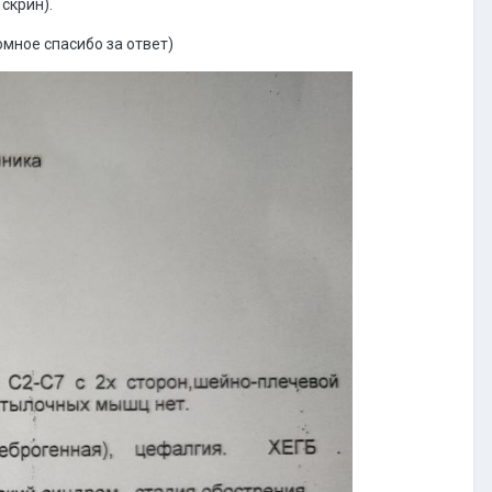
скрин).
омное спасибо за ответ)