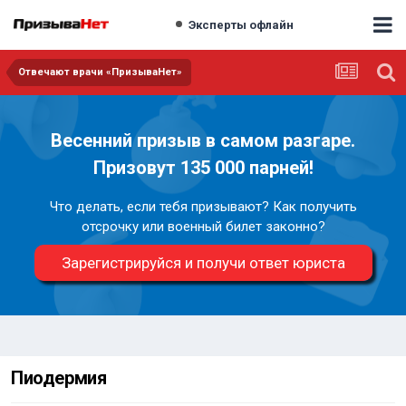
Эксперты офлайн
Отвечают врачи «ПризываНет»
Весенний призыв в самом разгаре.
Призовут 135 000 парней!
Что делать, если тебя призывают? Как получить
отсрочку или военный билет законно?
Зарегистрируйся и получи ответ юриста
Пиодермия