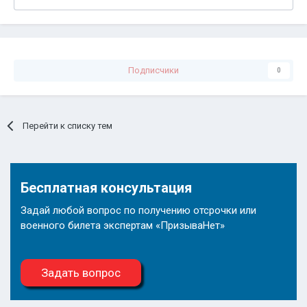
Подписчики
0
Перейти к списку тем
Бесплатная консультация
Задай любой вопрос по получению отсрочки или
военного билета экспертам «ПризываНет»
Задать вопрос