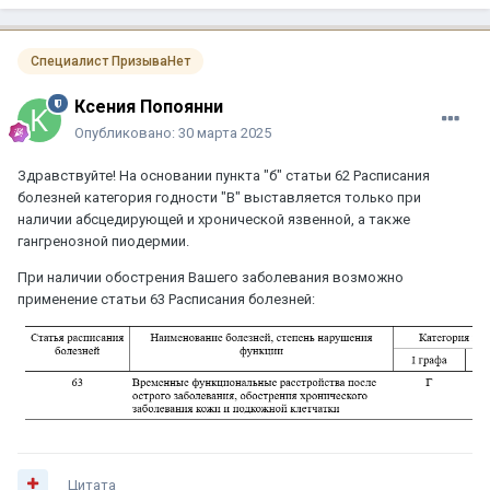
Специалист ПризываНет
Ксения Попоянни
Опубликовано:
30 марта 2025
Здравствуйте! На основании пункта "б" статьи 62 Расписания
болезней категория годности "В" выставляется только при
наличии абсцедирующей и хронической язвенной, а также
гангренозной пиодермии.
При наличии обострения Вашего заболевания возможно
применение статьи 63 Расписания болезней:
Цитата