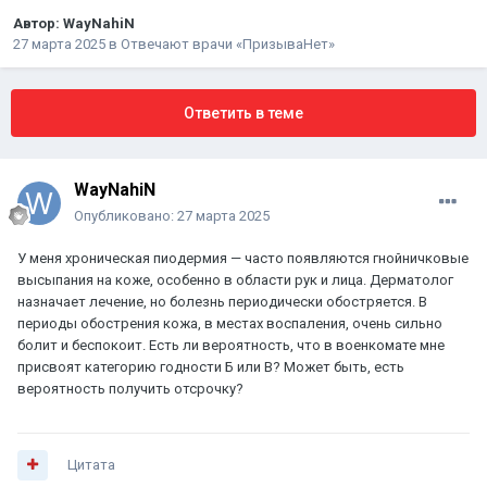
Автор:
WayNahiN
27 марта 2025
в
Отвечают врачи «ПризываНет»
Ответить в теме
WayNahiN
Опубликовано:
27 марта 2025
У меня хроническая пиодермия — часто появляются гнойничковые
высыпания на коже, особенно в области рук и лица. Дерматолог
назначает лечение, но болезнь периодически обостряется. В
периоды обострения кожа, в местах воспаления, очень сильно
болит и беспокоит. Есть ли вероятность, что в военкомате мне
присвоят категорию годности Б или В? Может быть, есть
вероятность получить отсрочку?
Цитата