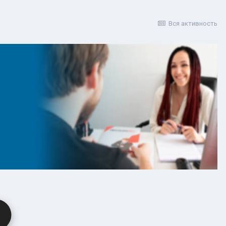
Вся активность
ru