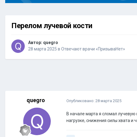
Перелом лучевой кости
Автор:
quegro
28 марта 2025
в
Отвечают врачи «ПризываНет»
quegro
Опубликовано:
28 марта 2025
В начале марта я сломал лучевую 
нагрузке, снижения силы хвата и 