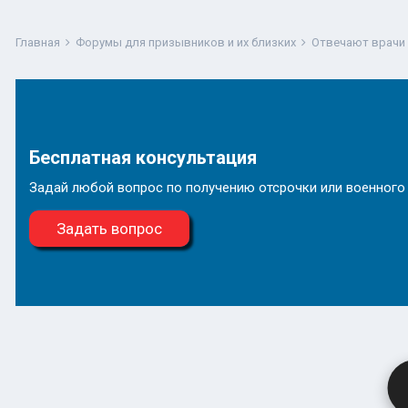
Главная
Форумы для призывников и их близких
Отвечают врачи
Бесплатная консультация
Задай любой вопрос по получению отсрочки или военного
Задать вопрос
П