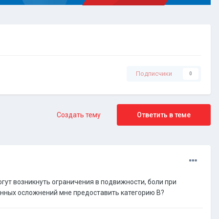
Подписчики
0
Создать тему
Ответить в теме
могут возникнуть ограничения в подвижности, боли при
ленных осложнений мне предоставить категорию В?