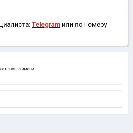
циалиста:
Telegram
или по номеру
 от своего имени.