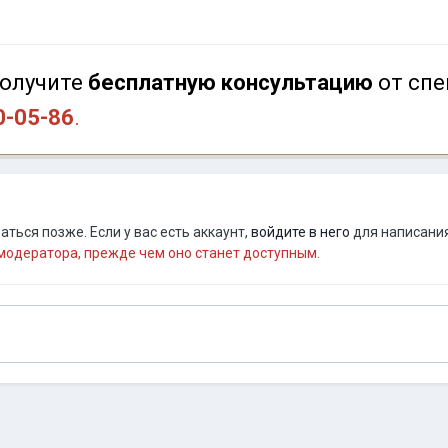
олучите
бесплатную консультацию
от спе
0-05-86
.
ться позже. Если у вас есть аккаунт,
войдите в него
для написания
одератора, прежде чем оно станет доступным.