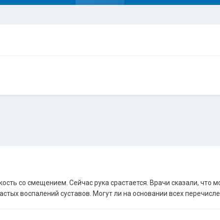
кость со смещением. Сейчас рука срастается. Врачи сказали, что 
частых воспалений суставов. Могут ли на основании всех перечис