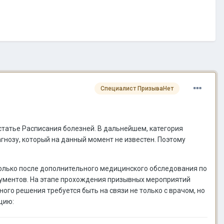
Специалист ПризываНет
статье Расписания болезней. В дальнейшем, категория
гнозу, который на данный момент не известен. Поэтому
только после дополнительного медицинского обследования по
кументов. На этапе прохождения призывных мероприятий
ого решения требуется быть на связи не только с врачом, но
цию: