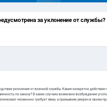
редусмотрена за уклонение от службы?
едствия уклонения от военной службы. Какие конкретно действия 
венность по закону? В каких случаях возможно возбуждение уголо
военкомат незаконно требует явки, а призывник уверен в своем п