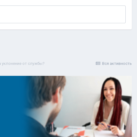
а уклонение от службы?
Вся активность