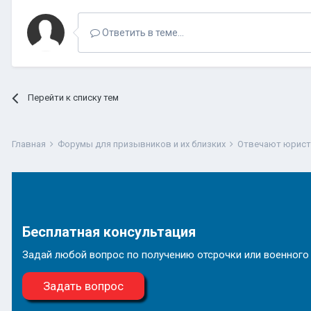
Ответить в теме...
Перейти к списку тем
Главная
Форумы для призывников и их близких
Отвечают юрис
Бесплатная консультация
Задай любой вопрос по получению отсрочки или военного
Задать вопрос