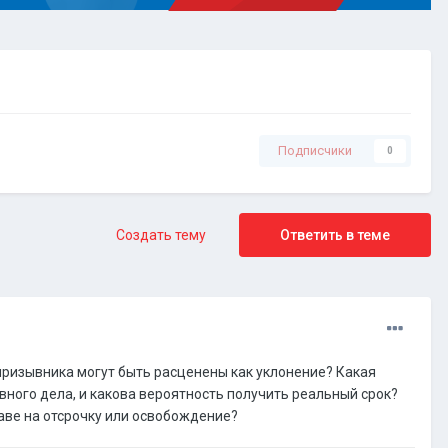
Подписчики
0
Создать тему
Ответить в теме
призывника могут быть расценены как уклонение? Какая
вного дела, и какова вероятность получить реальный срок?
раве на отсрочку или освобождение?