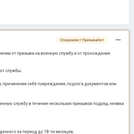
Специалист ПризываНет
нении от призыва на военную службу и от прохождения
 от службы;
, причинения себе повреждения, подлога документов или
енную службу в течение нескольких призывов подряд, неявка
денного за период до 18-ти месяцев;