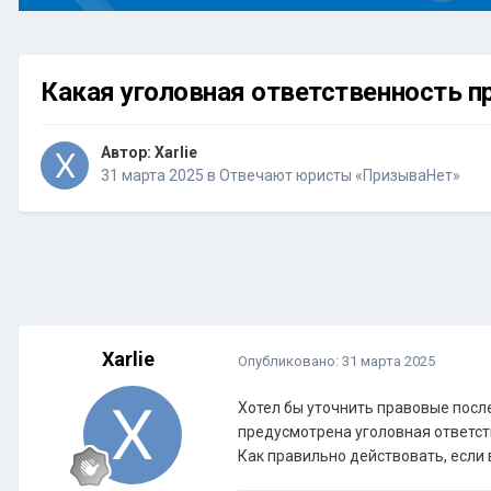
Какая уголовная ответственность п
Автор:
Xarlie
31 марта 2025
в
Отвечают юристы «ПризываНет»
Xarlie
Опубликовано:
31 марта 2025
Хотел бы уточнить правовые посл
предусмотрена уголовная ответст
Как правильно действовать, если 