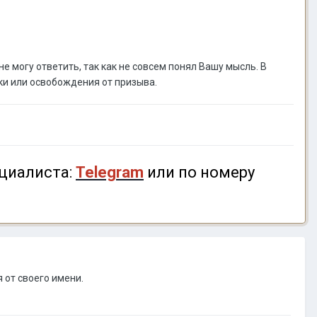
 могу ответить, так как не совсем понял Вашу мысль. В
ки или освобождения от призыва.
циалиста:
Telegram
или по номеру
 от своего имени.