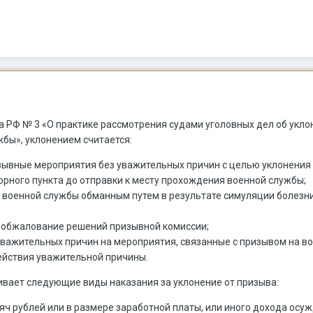
а РФ № 3 «О практике рассмотрения судами уголовных дел об укло
бы», уклонением считается:
изывные мероприятия без уважительных причин с целью уклонения
орного пункта до отправки к месту прохождения военной службы;
 военной службы обманным путем в результате симуляции болезни
 обжалование решений призывной комиссии;
важительных причин на мероприятия, связанные с призывом на во
действия уважительной причины.
вает следующие виды наказания за уклонение от призыва:
яч рублей или в размере заработной платы, или иного дохода осуж