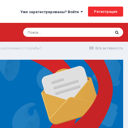
Регистрация
Уже зарегистрированы? Войти
а уклонение от службы?
Вся активность