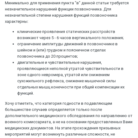
Минимально для применения пункта "в" данной статьи требуется
незначительное нарушений функции позвоночника. Для
незначительной степени нарушения функций позвоночника
характерны:
клинические проявления статических расстройств
возникают через 5 - 6 часов вертикального положения;
ограничение амплитуды движений в позвоночнике в
шейном и (или) грудном и поясничном отделах
позвоночника до 20 процентов;
двигательные и чувствительные нарушения,
проявляющиеся неполной утратой чувствительности в
зоне одного невромера, утратой или снижением
сухожильного рефлекса, снижение мышечной силы
отдельных мышц конечности при общей компенсации их
функций.
Хочу отметить, что категория годности в подавляющем
большинстве случаев определяется только после
дополнительного медицинского обследования по направлению от
военного комиссариата, а не на основании предоставленных Вами
медицинских документов. На этапе прохождения призывных
мероприятий могут возникнуть различные сложности, не