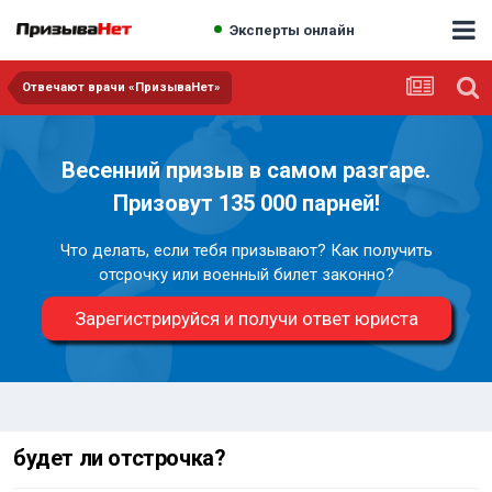
Эксперты онлайн
Отвечают врачи «ПризываНет»
Весенний призыв в самом разгаре.
Призовут 135 000 парней!
Что делать, если тебя призывают? Как получить
отсрочку или военный билет законно?
Зарегистрируйся и получи ответ юриста
будет ли отстрочка?