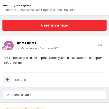
Автор:
димадима
1 апреля 2025
в
Отвечают врачи «ПризываНет»
Ответить в теме
димадима
Опубликовано:
1 апреля 2025
M54.2 Вертеброгенная цервикалгия, умеренный болевой синдром,
обострение
Цитата
2 недели спустя...