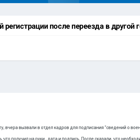
й регистрации после переезда в другой 
у, вчера вызвали в отдел кадров для подписания "сведений о воен
 что получил на руки , дата и подпись. После сказали, что необхо