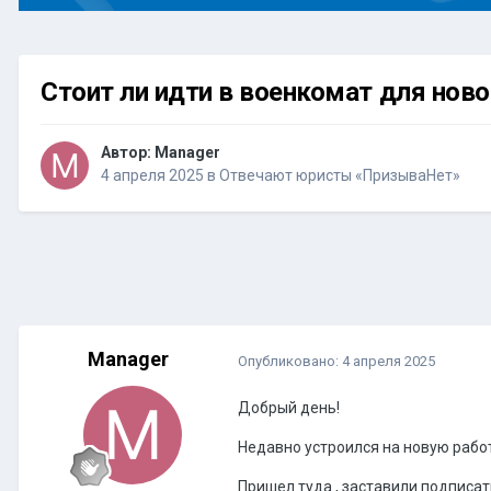
Стоит ли идти в военкомат для ново
Автор:
Manager
4 апреля 2025
в
Отвечают юристы «ПризываНет»
Manager
Опубликовано:
4 апреля 2025
Добрый день!
Недавно устроился на новую работ
Пришел туда , заставили подписать