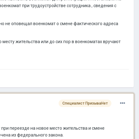
 военкомат при трудоустройстве сотрудника , сведения с
енно не оповещал военкомат о смене фактического адреса
 месту жительства или до сих пор в военкоматах вручают
Специалист ПризываНет
т при переезде на новое место жительства и смене
ючена из федерального закона.