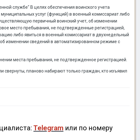
военной службе" В целях обеспечения воинского учета
 муниципальных услуг (функций) в военный комиссариат либо
существляющую первичный воинский учет, об изменении
новое место пребывания, не подтвержденные регистрацией,
рацию либо явиться в военный комиссариат в двухнедельный
а об изменении сведений в автоматизированном режиме с
енении места пребывания, не подтвержденное регистрацией.
ли свернуты, планово набирают только граждан, кто изъявил
циалиста:
Telegram
или по номеру