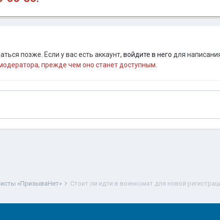
ться позже. Если у вас есть аккаунт,
войдите в него
для написания
одератора, прежде чем оно станет доступным.
исты «ПризываНет»