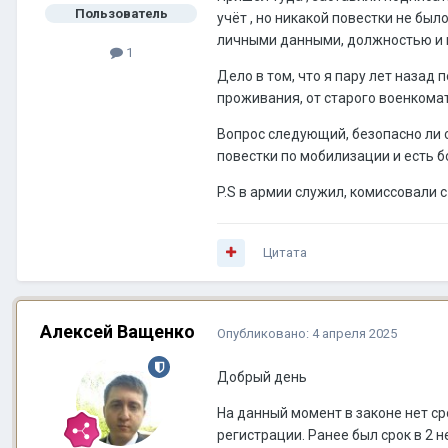
Пользователь
учёт , но никакой повестки не был
личными данными, должностью и 
1
Дело в том, что я пару лет назад
проживания, от старого военкомат
Вопрос следующий, безопасно ли с
повестки по мобилизации и есть 
P.S в армии служил, комиссовали 
Цитата
Алексей Ващенко
Опубликовано:
4 апреля 2025
Добрый день
На данный момент в законе нет ср
регистрации. Ранее был срок в 2 