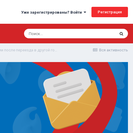
Регистрация
Уже зарегистрированы? Войти
Стоит ли идти в военкомат для новой регистрации после переезда в другой город?
Вся активность