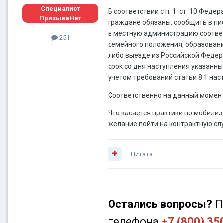
Специалист
В соответствии с п. 1 ст. 10 Феде
ПризываНет
граждане обязаны: сообщить в пи
в местную администрацию соответ
251
семейного положения, образовани
либо выезде из Российской Федер
срок со дня наступления указанн
учетом требований статьи 8.1 на
Соответственно на данный момент
Что касается практики по мобилиз
желание пойти на контрактную сл
Цитата
Остались вопросы?
П
телефона
+7 (800) 35