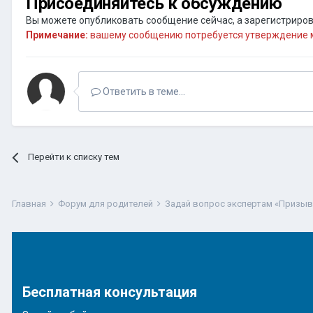
Присоединяйтесь к обсуждению
Вы можете опубликовать сообщение сейчас, а зарегистрирова
Примечание:
вашему сообщению потребуется утверждение м
Ответить в теме...
Перейти к списку тем
Главная
Форум для родителей
Задай вопрос экспертам «Призы
Бесплатная консультация