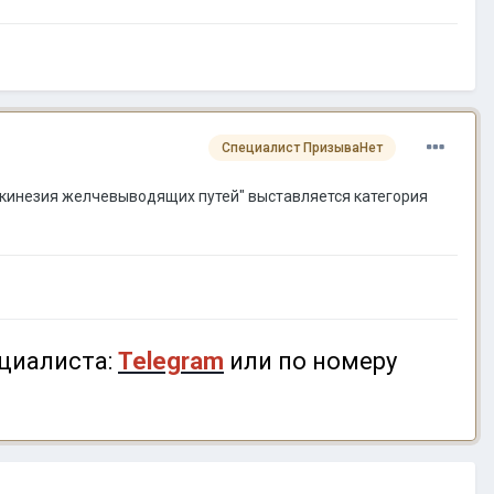
Специалист ПризываНет
искинезия желчевыводящих путей" выставляется категория
циалиста:
Telegram
или по номеру