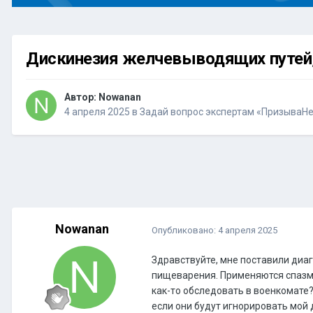
Дискинезия желчевыводящих путей,
Автор:
Nowanan
4 апреля 2025
в
Задай вопрос экспертам «ПризываНе
Nowanan
Опубликовано:
4 апреля 2025
Здравствуйте, мне поставили диа
пищеварения. Применяются спазмо
как-то обследовать в военкомате?
если они будут игнорировать мой 