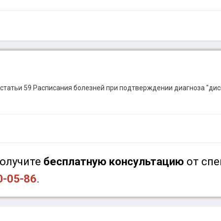
в" статьи 59 Расписания болезней при подтверждении диагноза "д
олучите
бесплатную консультацию
от спе
0-05-86
.