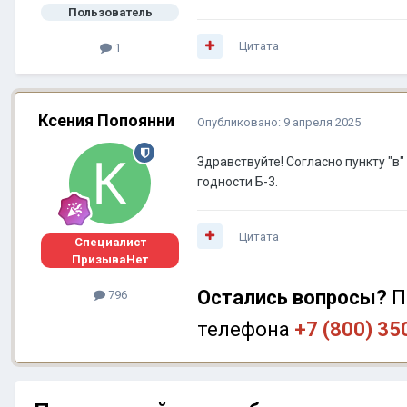
Пользователь
Цитата
1
Ксения Попоянни
Опубликовано:
9 апреля 2025
Здравствуйте! Согласно пункту "
годности Б-3.
Цитата
Специалист
ПризываНет
Остались вопросы?
П
796
телефона
+7 (800) 35