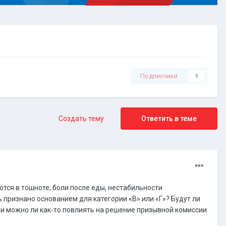
Подписчики
0
Создать тему
Ответить в теме
тся в тошноте, боли после еды, нестабильности
признано основанием для категории «В» или «Г»? Будут ли
 и можно ли как-то повлиять на решение призывной комиссии