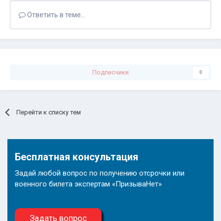
Ответить в теме...
Подписчики
0
Перейти к списку тем
Бесплатная консультация
Задай любой вопрос по получению отсрочки или
военного билета экспертам «ПризываНет»
Задать вопрос