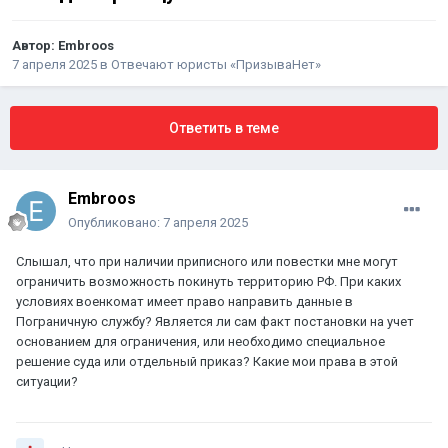
Автор:
Embroos
7 апреля 2025
в
Отвечают юристы «ПризываНет»
Ответить в теме
Embroos
Опубликовано:
7 апреля 2025
Слышал, что при наличии приписного или повестки мне могут
ограничить возможность покинуть территорию РФ. При каких
условиях военкомат имеет право направить данные в
Пограничную службу? Является ли сам факт постановки на учет
основанием для ограничения, или необходимо специальное
решение суда или отдельный приказ? Какие мои права в этой
ситуации?