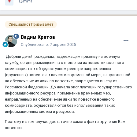
Цитата
Специалист ПризываНет
Вадим Кретов
Опубликовано:
7 апреля 2025
Добрый день! Гражданам, подлежащим призыву на военную
службу, со дня размещения в отношении их повестки военного
комиссариата в общедоступном реестре направленных
(врученных) повесток в качестве временной меры, направленной
на обеспечение их явки по повестке, запрещается выезд из
Российской Федерации. До начала эксплуатации государственного
информационного ресурса, применение временных мер,
направленных на обеспечение явки по повестке военного
комиссариата, осуществляются без использования таких
информационных систем и ресурсов.
Поэтому в этом случае достаточно самого факта вручения Вам
повестки.