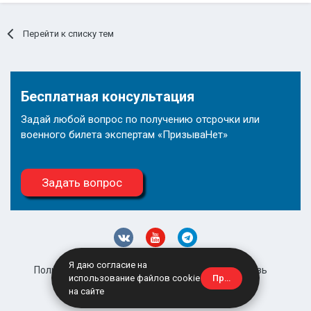
Перейти к списку тем
Бесплатная консультация
Задай любой вопрос по получению отсрочки или
военного билета экспертам «ПризываНет»
Задать вопрос
Я даю согласие на
Политика конфиденциальности
Обратная связь
Принять
использование файлов cookie
site@prizyvanet.ru
на сайте
Powered by Invision Community