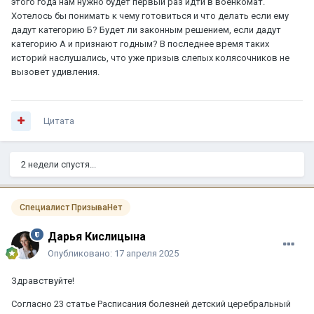
этого года нам нужно будет первый раз идти в военкомат.
Хотелось бы понимать к чему готовиться и что делать если ему
дадут категорию Б? Будет ли законным решением, если дадут
категорию А и признают годным? В последнее время таких
историй наслушались, что уже призыв слепых колясочников не
вызовет удивления.
Цитата
2 недели спустя...
Специалист ПризываНет
Дарья Кислицына
Опубликовано:
17 апреля 2025
Здравствуйте!
Согласно 23 статье Расписания болезней детский церебральный