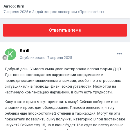
Автор:
Kirill
7 апреля 2025
в
Задай вопрос экспертам «ПризываНет»
Ответить в теме
Kirill
Опубликовано:
7 апреля 2025
Добрый день. У моего сына диагностирована легкая форма ДЦП.
Диагноз сопровождается нарушениями координации и
периодическими мышечными спазмами, особенно в стрессовых
ситуациях или в периоды физической усталости. Несмотря на
частичную компенсацию нарушений, в быту есть трудности.
Какую категорию могут присвоить сыну? Сейчас собираем все
справки и проводим обследования. Плюсом выяснили, что у
ребенка еще плоскостопие 2 степени и тахикардия. Могут ли эти
показатели позволить сыну получить категорию В при постановке
на учет? Сейчас ему 15, но в июне будет 16 и судя по всему осенью