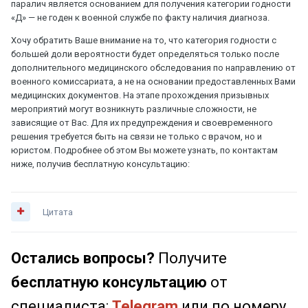
паралич является основанием для получения категории годности
«Д» — не годен к военной службе по факту наличия диагноза.
Хочу обратить Ваше внимание на то, что категория годности с
большей доли вероятности будет определяться только после
дополнительного медицинского обследования по направлению от
военного комиссариата, а не на основании предоставленных Вами
медицинских документов. На этапе прохождения призывных
мероприятий могут возникнуть различные сложности, не
зависящие от Вас. Для их предупреждения и своевременного
решения требуется быть на связи не только с врачом, но и
юристом. Подробнее об этом Вы можете узнать, по контактам
ниже, получив бесплатную консультацию:
Цитата
Остались вопросы?
Получите
бесплатную консультацию
от
специалиста:
Telegram
или по номеру