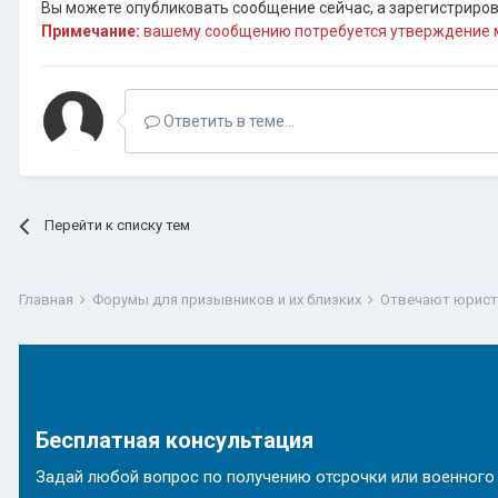
Вы можете опубликовать сообщение сейчас, а зарегистрирова
Примечание:
вашему сообщению потребуется утверждение м
Ответить в теме...
Перейти к списку тем
Главная
Форумы для призывников и их близких
Отвечают юрис
Бесплатная консультация
Задай любой вопрос по получению отсрочки или военного