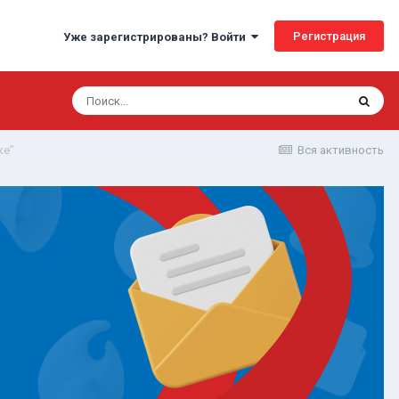
Регистрация
Уже зарегистрированы? Войти
ке”
Вся активность