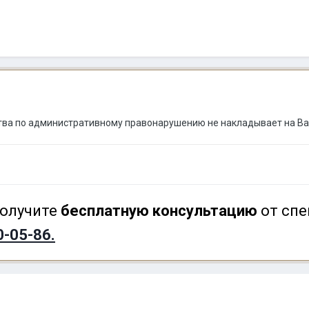
ва по административному правонарушению не накладывает на Вас
олучите
бесплатную консультацию
от спе
0-05-86.