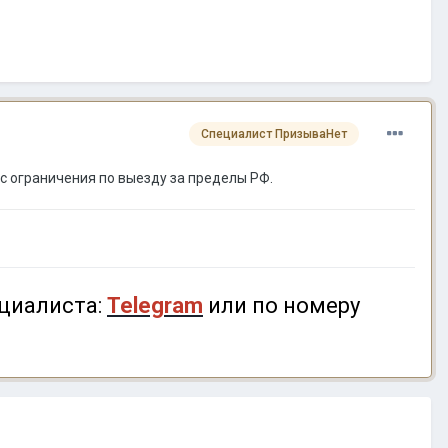
Специалист ПризываНет
 ограничения по выезду за пределы РФ.
циалиста:
Telegram
или по номеру