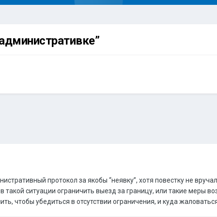
 “административке”
истративный протокол за якобы “неявку”, хотя повестку не вручал
в такой ситуации ограничить выезд за границу, или такие меры во
ть, чтобы убедиться в отсутствии ограничения, и куда жаловатьс