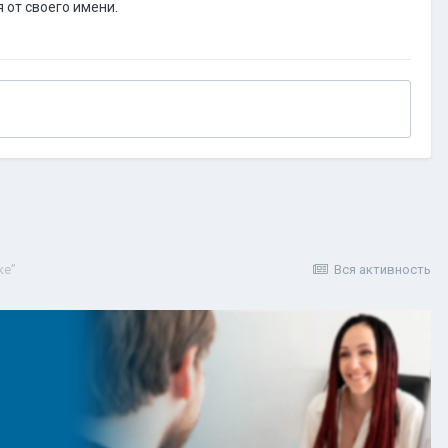
 от своего имени.
ке”
Вся активность