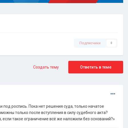
Подписчики
0
Создать тему
Ответить в теме
и под роспись. Пока нет решения суда, только начатое
зможны только после вступления в силу судебного акта?
я, если такое ограничение всё же наложили без оснований?»