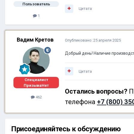
Пользователь
Цитата
1
Вадим Кретов
Опубликовано:
25 апреля 2025
Добрый день! Наличие производст
Цитата
Специалист
ПризываНет
Остались вопросы?
П
462
телефона
+7 (800) 35
Присоединяйтесь к обсуждению