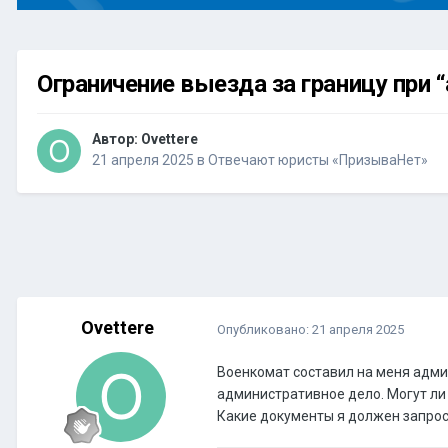
Ограничение выезда за границу при
Автор:
Ovettere
21 апреля 2025
в
Отвечают юристы «ПризываНет»
Ovettere
Опубликовано:
21 апреля 2025
Военкомат составил на меня админ
административное дело. Могут ли 
Какие документы я должен запроси