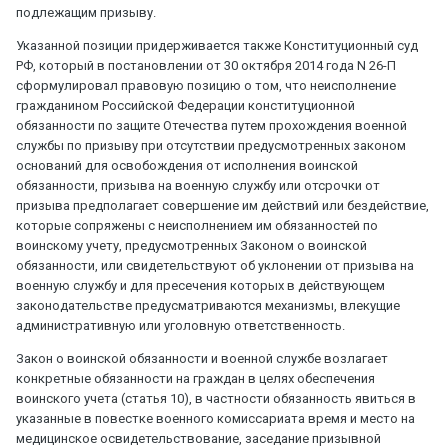
подлежащим призыву.
Указанной позиции придерживается также Конституционный суд
РФ, который в постановлении от 30 октября 2014 года N 26-П
сформулировал правовую позицию о том, что неисполнение
гражданином Российской Федерации конституционной
обязанности по защите Отечества путем прохождения военной
службы по призыву при отсутствии предусмотренных законом
оснований для освобождения от исполнения воинской
обязанности, призыва на военную службу или отсрочки от
призыва предполагает совершение им действий или бездействие,
которые сопряжены с неисполнением им обязанностей по
воинскому учету, предусмотренных Законом о воинской
обязанности, или свидетельствуют об уклонении от призыва на
военную службу и для пресечения которых в действующем
законодательстве предусматриваются механизмы, влекущие
административную или уголовную ответственность.
Закон о воинской обязанности и военной службе возлагает
конкретные обязанности на граждан в целях обеспечения
воинского учета (статья 10), в частности обязанность явиться в
указанные в повестке военного комиссариата время и место на
медицинское освидетельствование, заседание призывной