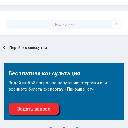
Подписчики
0
Перейти к списку тем
Бесплатная консультация
Задай любой вопрос по получению отсрочки или
военного билета экспертам «ПризываНет»
Задать вопрос