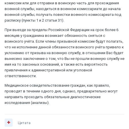
комиссии или для отправки в воинскую часть для прохождения
военной службы, находиться в военном комиссариате до начала
военной службы; получать повестки военного комиссариата под
расписку (пункты 1 и 2 статьи 31).
При выезде за пределы Российской Федерации на срок более 6
месяцев у гражданина возникает обязанность сняться с
воинского учёта. Если члены призывной комиссии будут полагать,
что не исполнение данной обязанности воинского учёта привело к
уклонению от призыва на военную службу, в отношении Вас будет
вынесено заключение о том, что Вы не прошли военную службу не
имя на то законных оснований, а также есть вероятность
привлечения к административной или уголовной
ответственности.
Медицинское освидетельствование граждан, как правило,
проводят в течении одного дня, однако, предварительно могут
направить проходить обязательные диагностические
исследования (анализы).
Цитата