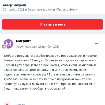
Автор:
мигрант
29 ноября 2023
в
Отвечают юристы «ПризываНет»
Ответить в теме
мигрант
Опубликовано:
29 ноября 2023
Доброго времени. В декабре планирую возвращаться в Россию.
Мне исполнилось 28 лет, а с 24 лет не находился на территории
России. Буду обращаться в военкомат, чтобы меня зачислили в
запас, но есть вопрос: выдадут ли мне военник или стоит
надеяться только на справку? Есть ли смысл с ними ругаться и
требовать военный билет? Сколько по времени займет вся
процедура и нужно ли будет проходить врачей или достаточно
будет показаться и сообщить о возрасте?
Цитата