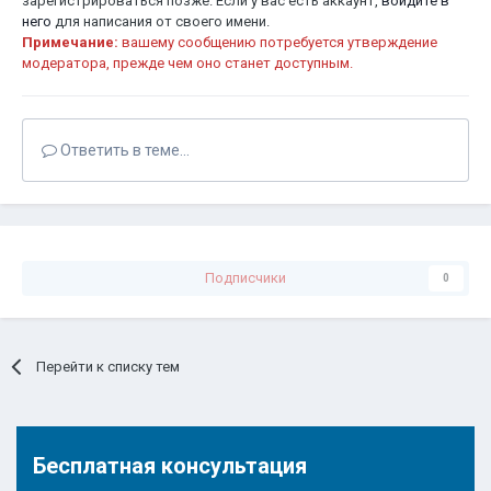
зарегистрироваться позже. Если у вас есть аккаунт,
войдите в
него
для написания от своего имени.
Примечание:
вашему сообщению потребуется утверждение
модератора, прежде чем оно станет доступным.
Ответить в теме...
Подписчики
0
Перейти к списку тем
Бесплатная консультация