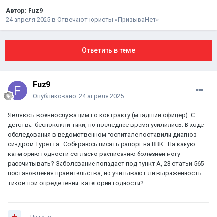
Автор:
Fuz9
24 апреля 2025
в
Отвечают юристы «ПризываНет»
Ответить в теме
Fuz9
Опубликовано:
24 апреля 2025
Являюсь военнослужащим по контракту (младший офицер). С
детства беспокоили тики, но последнее время усилились. В ходе
обследования в ведомственном госпитале поставили диагноз
синдром Туретта. Собираюсь писать рапорт на ВВК. На какую
категорию годности согласно расписанию болезней могу
рассчитывать? Заболевание попадает под пункт А, 23 статьи 565
постановления правительства, но учитывают ли выраженность
тиков при определении категории годности?
Цитата