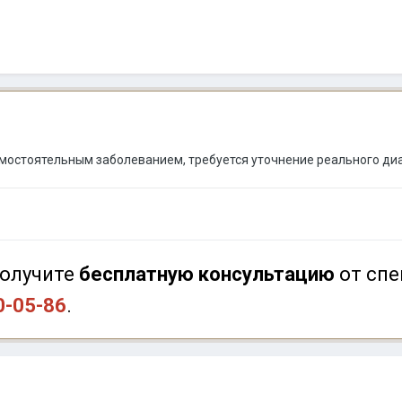
амостоятельным заболеванием, требуется уточнение реального д
олучите
бесплатную консультацию
от спе
0-05-86
.