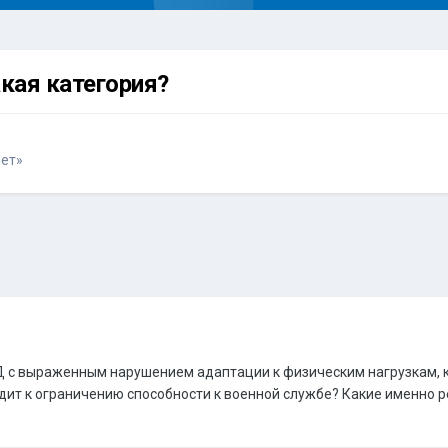
кая категория?
Нет»
Д с выраженным нарушением адаптации к физическим нагрузкам, ка
дит к ограничению способности к военной службе? Какие именно р