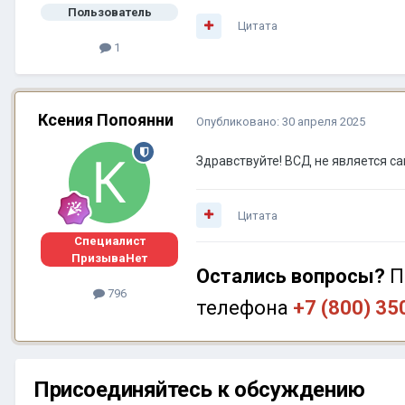
Пользователь
Цитата
1
Ксения Попоянни
Опубликовано:
30 апреля 2025
Здравствуйте! ВСД не является с
Цитата
Специалист
ПризываНет
Остались вопросы?
П
796
телефона
+7 (800) 35
Присоединяйтесь к обсуждению