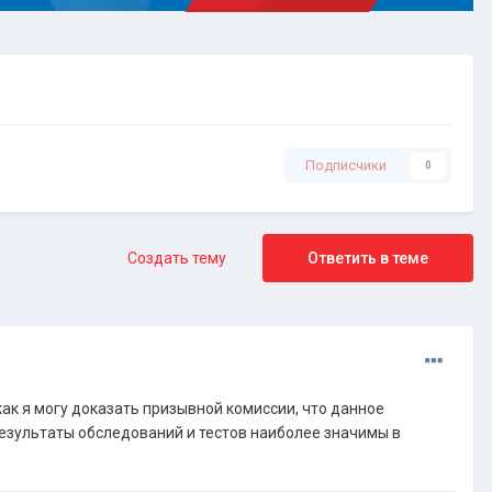
Подписчики
0
Создать тему
Ответить в теме
к я могу доказать призывной комиссии, что данное
езультаты обследований и тестов наиболее значимы в