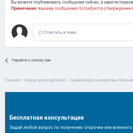
Вы можете опубликовать сообщение сейчас, а зарегистрирова
Примечание:
вашему сообщению потребуется утверждение м
Ответить в теме...
Перейти к списку тем
Главная
Форум для родителей
Задай вопрос экспертам «Призы
Бесплатная консультация
Задай любой вопрос по получению отсрочки или военного