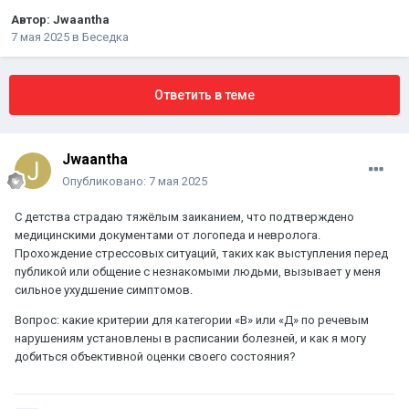
Автор:
Jwaantha
7 мая 2025
в
Беседка
Ответить в теме
Jwaantha
Опубликовано:
7 мая 2025
С детства страдаю тяжёлым заиканием, что подтверждено
медицинскими документами от логопеда и невролога.
Прохождение стрессовых ситуаций, таких как выступления перед
публикой или общение с незнакомыми людьми, вызывает у меня
сильное ухудшение симптомов.
Вопрос: какие критерии для категории «В» или «Д» по речевым
нарушениям установлены в расписании болезней, и как я могу
добиться объективной оценки своего состояния?