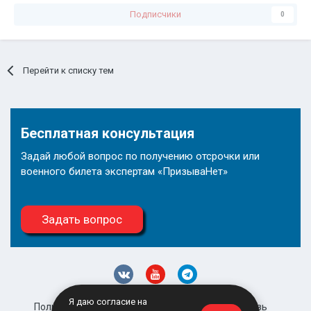
Подписчики
0
Перейти к списку тем
Бесплатная консультация
Задай любой вопрос по получению отсрочки или
военного билета экспертам «ПризываНет»
Задать вопрос
Я даю согласие на
Политика конфиденциальности
Обратная связь