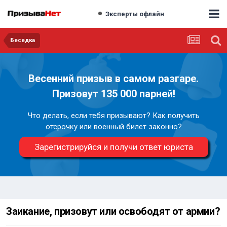
Эксперты офлайн
Беседка
Весенний призыв в самом разгаре.
Призовут 135 000 парней!
Что делать, если тебя призывают? Как получить
отсрочку или военный билет законно?
Зарегистрируйся и получи ответ юриста
Заикание, призовут или освободят от армии?