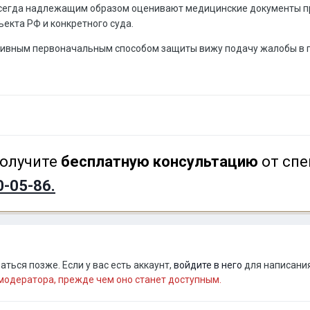
 всегда надлежащим образом оценивают медицинские документы пр
ъекта РФ и конкретного суда.
тивным первоначальным способом защиты вижу подачу жалобы в 
олучите
бесплатную консультацию
от спе
0-05-86.
ться позже. Если у вас есть аккаунт,
войдите в него
для написания
одератора, прежде чем оно станет доступным.