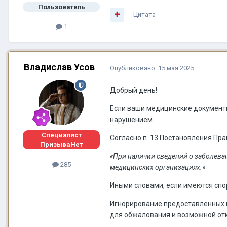
Пользователь
Цитата
1
Владислав Усов
Опубликовано:
15 мая 2025
Добрый день!
Если ваши медицинские документы
нарушением.
Специалист
Согласно п. 13 Постановления Пра
ПризываНет
«При наличии сведений о заболева
285
медицинских организациях.»
Иными словами, если имеются спо
Игнорирование предоставленных ме
для обжалования и возможной от