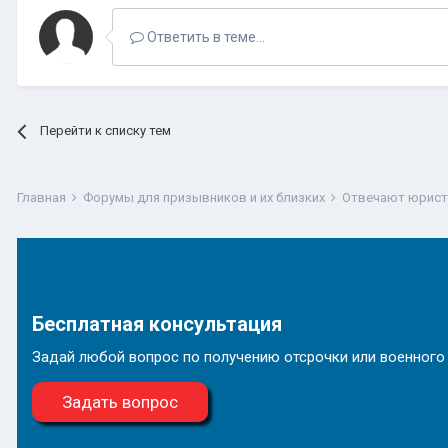
Ответить в теме...
Перейти к списку тем
Главная
Форумы для призывников и их близких
Отвечают юрис
Бесплатная консультация
Задай любой вопрос по получению отсрочки или военного
Задать вопрос