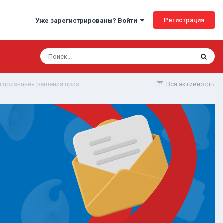
Регистрация
Уже зарегистрированы? Войти
Какие основания чаще всего принимаются судом для признания решения призывной комиссии незаконным?
Вся активность