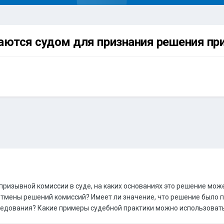
маются судом для признания решения п
призывной комиссии в суде, на каких основаниях это решение мо
отмены решений комиссий? Имеет ли значение, что решение было п
едования? Какие примеры судебной практики можно использовать