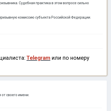
изывника. Судебная практика в этом вопросе сильно
призывную комиссию субъекта Российской Федерации.
циалиста:
Telegram
или по номеру
 от своего имени.