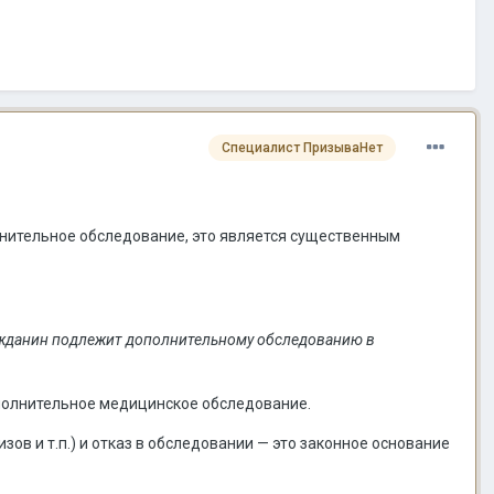
Специалист ПризываНет
лнительное обследование, это является существенным
ражданин подлежит дополнительному обследованию в
полнительное медицинское обследование.
в и т.п.) и отказ в обследовании — это законное основание