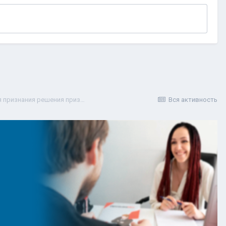
Какие основания чаще всего принимаются судом для признания решения призывной комиссии незаконным?
Вся активность