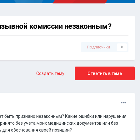
ризывной комиссии незаконным?
Подписчики
0
Создать тему
Ответить в теме
жет быть признано незаконным? Какие ошибки или нарушения
ринято без учета моих медицинских документов или без
 для обоснования своей позиции?