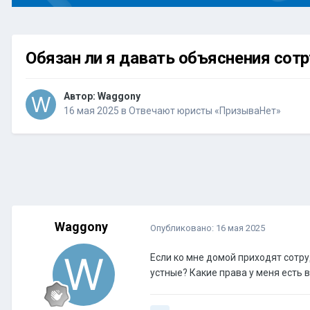
Обязан ли я давать объяснения сот
Автор:
Waggony
16 мая 2025
в
Отвечают юристы «ПризываНет»
Waggony
Опубликовано:
16 мая 2025
Если ко мне домой приходят сотр
устные? Какие права у меня есть 