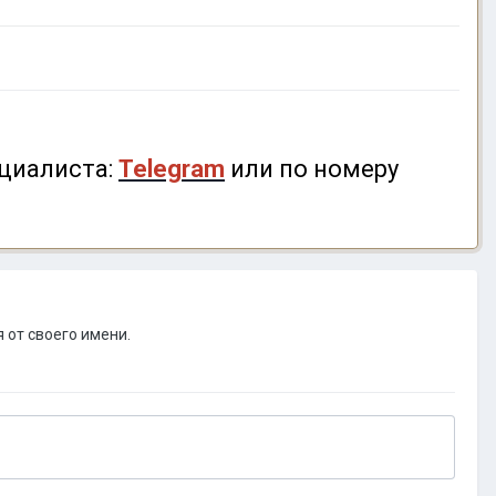
циалиста:
Telegram
или по номеру
 от своего имени.