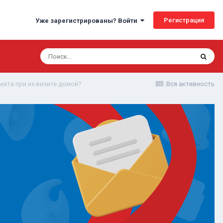
Регистрация
Уже зарегистрированы? Войти
мата при их визите домой?
Вся активность