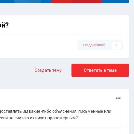
ой?
Подписчики
0
Создать тему
Ответить в теме
доставлять им какие-либо объяснения, письменные или
 если не считаю их визит правомерным?