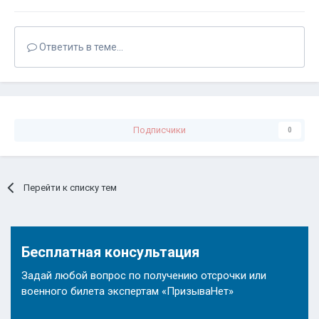
Ответить в теме...
Подписчики
0
Перейти к списку тем
Бесплатная консультация
Задай любой вопрос по получению отсрочки или
военного билета экспертам «ПризываНет»