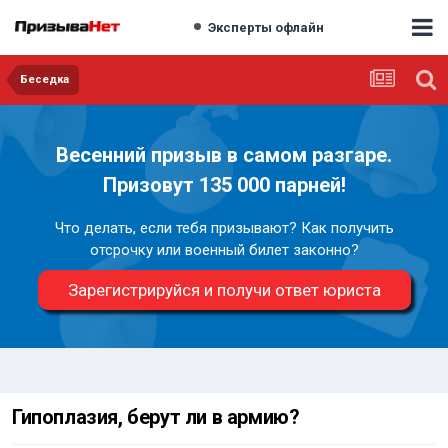
Эксперты офлайн
Беседка
Весенний призыв в самом разгаре.
Призовут 135 000 парней!
Что делать, если тебя призывают? Как получить
отсрочку или военный билет законно?
Зарегистрируйся и получи ответ юриста
Гипоплазия, берут ли в армию?