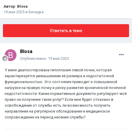
Автор:
Blosa
19 мая 2025
в
Беседка
Ответить в теме
Blosa
Опубликовано:
19 мая 2025
У меня диагностирована гипоплазия левой почки, которая
характеризуется уменьшением её размера и недостаточной
функциональностью. Это состояние приводит к повышенной
нагрузке на правую почку и риску развития хронической почечной
недостаточности. Какие нормативные документы регулируют моё
право на получение таких услуг? Если мне будет отказано в
освобождении от службы есть ли возможность получить
направление на регулярное обследование и медицинское
сопровождение на период несения службы?