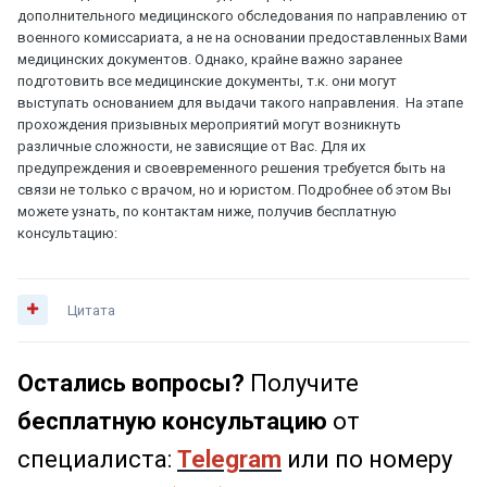
динамическая нефросцинтиграфия, непрямая ангиография).
дополнительного медицинского обследования по направлению от
военного комиссариата, а не на основании предоставленных Вами
медицинских документов. Однако, крайне важно заранее
подготовить все медицинские документы, т.к. они могут
выступать основанием для выдачи такого направления. На этапе
прохождения призывных мероприятий могут возникнуть
различные сложности, не зависящие от Вас. Для их
предупреждения и своевременного решения требуется быть на
связи не только с врачом, но и юристом. Подробнее об этом Вы
можете узнать, по контактам ниже, получив бесплатную
консультацию:
Цитата
Остались вопросы?
Получите
бесплатную консультацию
от
специалиста:
Telegram
или по номеру