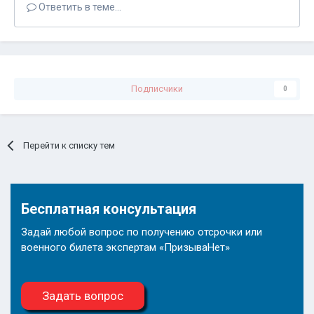
Ответить в теме...
Подписчики
0
Перейти к списку тем
Бесплатная консультация
Задай любой вопрос по получению отсрочки или
военного билета экспертам «ПризываНет»
Задать вопрос