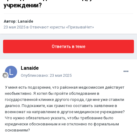
учреждении?
Автор:
Lanaide
23 мая 2025
в
Отвечают юристы «ПризываНет»
Ответить в теме
Lanaide
Опубликовано:
23 мая 2025
У меня есть подозрение, что районная медкомиссия действует
необъективно. Я хотел бы пройти обследование в
государственной клинике другого города, где мне уже ставили
диагноз. Подскажите, как грамотно составить заявление в
военкомат на направление в другое медицинское учреждение?
Что нужно обязательно указать, чтобы требование было
юридически обоснованным и не отклонено по формальным
основаниям?