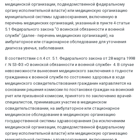
медицинской организации, подведомственной федеральному
органу исполнительной власти) или медицинскую организацию
муниципальной системы здравоохранения, включенную в
перечень медицинских организаций, указанный в пункте 4 статьи
5.1 Федерального закона "О воинской обязанности и военной
службе" (далее - перечень медицинских организаций), на
амбулаторное или стационарное обследование для уточнения
диагноза увечья, заболевания.
В соответствии с п.4 ст. 5.1. Федерального закона от 28 марта 1998
г. N 53-ФЗ «О воинской обязанности и военной службе» 4. В случае
невозможности вынесения медицинского заключения о годности
гражданина к военной службе по состоянию здоровья в ходе
медицинского освидетельствования гражданин направляется на
основании решения комиссии по постановке граждан на воинский
учет или призывной комиссии, принятого по заключению врачей-
специалистов, принимавших участие в медицинском
освидетельствовании, на амбулаторное или стационарное
медицинское обследование в медицинскую организацию
государственной системы здравоохранения (за исключением
медицинской организации, подведомственной федеральному
органу исполнительной власти) или медицинскую организацию
муниципальной системы здравоохранения, включенную в